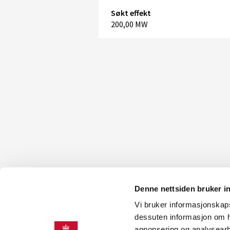
Søkt effekt
200,00 MW
Denne nettsiden bruker i
Vi bruker informasjonskapsl
dessuten informasjon om h
annonsering og analysearb