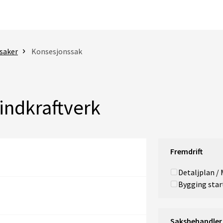
saker
Konsesjonssak
indkraftverk
Fremdrift
Detaljplan /
Bygging star
Saksbehandler