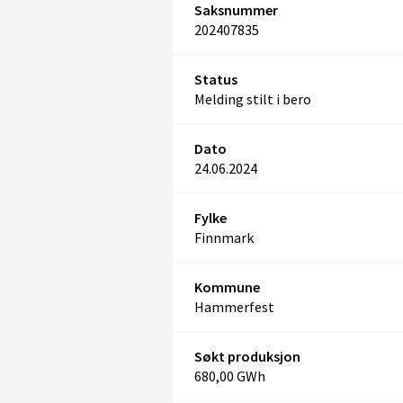
Saksnummer
202407835
Status
Melding stilt i bero
Dato
24.06.2024
Fylke
Finnmark
Kommune
Hammerfest
Søkt produksjon
680,00 GWh