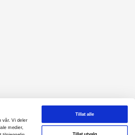
Tillat alle
 vår. Vi deler
ale medier,
Tillat utvalg
tilgjengelig