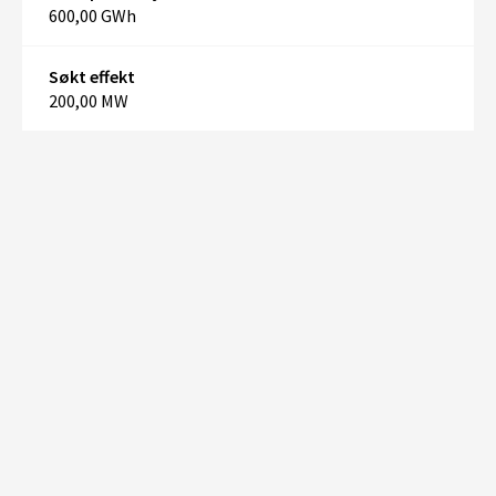
600,00 GWh
Søkt effekt
200,00 MW
+
–