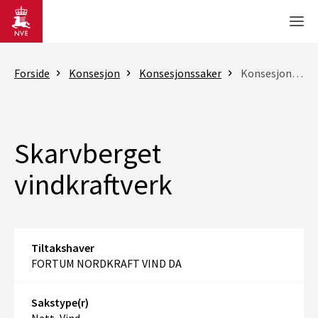
Gå til hovedinnhold
Men
Forside
Konsesjon
Konsesjonssaker
Konsesjonssak
Skarvberget
vindkraftverk
Tiltakshaver
FORTUM NORDKRAFT VIND DA
Sakstype(r)