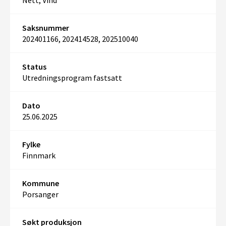
Nett, Vind
Saksnummer
202401166, 202414528, 202510040
Status
Utredningsprogram fastsatt
Dato
25.06.2025
Fylke
Finnmark
Kommune
Porsanger
Søkt produksjon