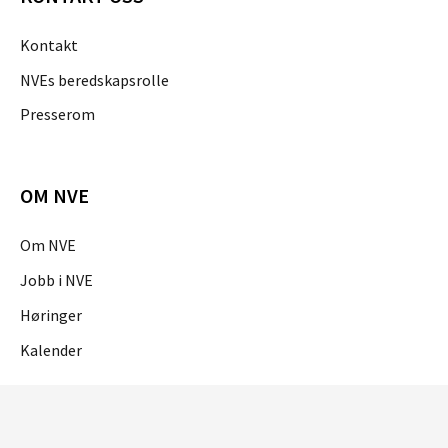
Kontakt
NVEs beredskapsrolle
Presserom
OM NVE
Om NVE
Jobb i NVE
Høringer
Kalender
OM NETTSTEDET