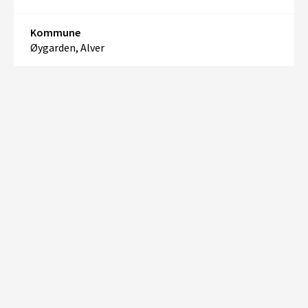
Kommune
Øygarden, Alver
+
–