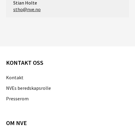
Stian Holte
stho@nve.no
KONTAKT OSS
Kontakt
NVEs beredskapsrolle
Presserom
OM NVE