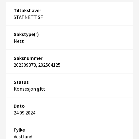
Tiltakshaver
STATNETT SF
Sakstype(r)
Nett
Saksnummer
202309373, 202504125
Status
Konsesjon gitt
Dato
24.09.2024
Fylke
Vestland