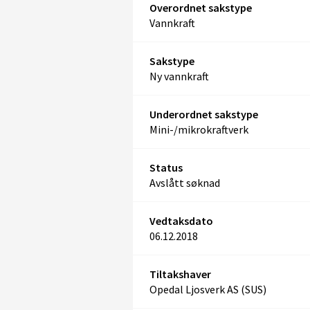
Overordnet sakstype
Vannkraft
Sakstype
Ny vannkraft
Underordnet sakstype
Mini-/mikrokraftverk
Status
Avslått søknad
Vedtaksdato
06.12.2018
Tiltakshaver
Opedal Ljosverk AS (SUS)