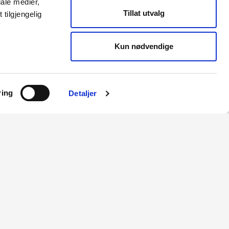
ale medier,
Tillat utvalg
tilgjengelig
Kun nødvendige
ring
Detaljer
RME