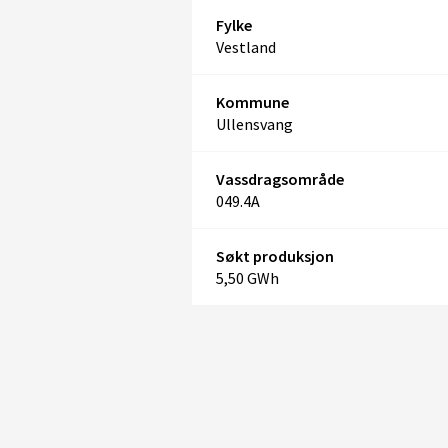
Fylke
Vestland
Kommune
Ullensvang
Vassdragsområde
049.4A
Søkt produksjon
5,50 GWh