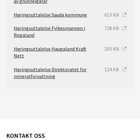
av grunneigarar
Høringsuttalelse Sauda kommune
613 KB
Høringsuttalelse Fylkesmannen i
728 KB
Rogaland
Høringsuttalelse Haugaland Kraft
250 KB
Nett
Høringsuttalelse Direktoratet for
124 KB
mineralforvaltning
KONTAKT OSS