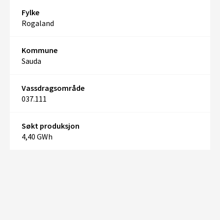
Fylke
Rogaland
Kommune
Sauda
Vassdragsområde
037.111
Søkt produksjon
4,40 GWh