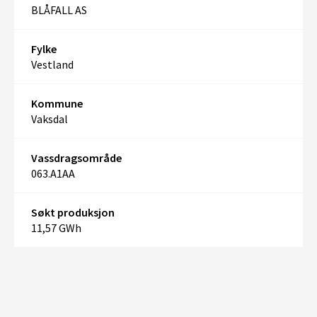
BLÅFALL AS
Fylke
Vestland
Kommune
Vaksdal
Vassdragsområde
063.A1AA
Søkt produksjon
11,57 GWh
+
–