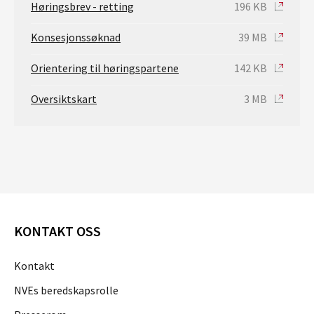
Høringsbrev - retting
196 KB
Konsesjonssøknad
39 MB
Orientering til høringspartene
142 KB
Oversiktskart
3 MB
KONTAKT OSS
Kontakt
NVEs beredskapsrolle