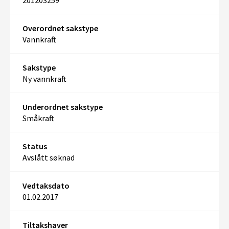
201203259
Overordnet sakstype
Vannkraft
Sakstype
Ny vannkraft
Underordnet sakstype
Småkraft
Status
Avslått søknad
Vedtaksdato
01.02.2017
Tiltakshaver