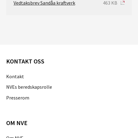
Vedtaksbrev Sandåa kraftverk
463 KB
KONTAKT OSS
Kontakt
NVEs beredskapsrolle
Presserom
OM NVE
Om NVE