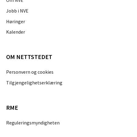
Jobb i NVE
Høringer
Kalender
OM NETTSTEDET
Personvern og cookies
Tilgjengelighetserklæring
RME
Reguleringsmyndigheten