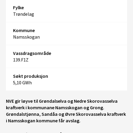
Fylke
Trøndelag
Kommune
Namsskogan
Vassdragsområde
139.F1Z
Søkt produksjon
5,10 GWh
NVE gir løyve til Grøndalselva og Nedre Skorovasselva
kraftverk i kommunane Namsskogan og Grong.
Grøndalstjønna, Sandåa og Øvre Skorovasselva kraftverk
i Namsskogan kommune får avslag.