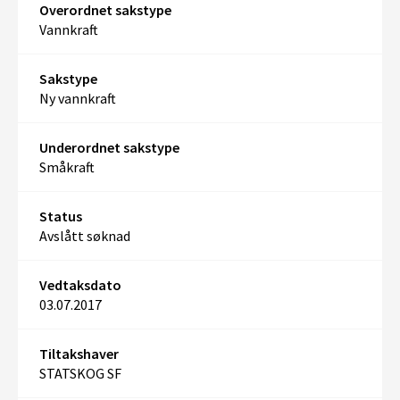
Overordnet sakstype
Vannkraft
Sakstype
Ny vannkraft
Underordnet sakstype
Småkraft
Status
Avslått søknad
Vedtaksdato
03.07.2017
Tiltakshaver
STATSKOG SF