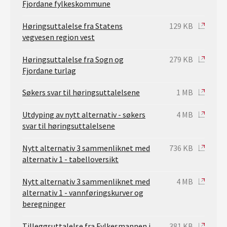
Fjordane fylkeskommune
Høringsuttalelse fra Statens
129 KB
vegvesen region vest
Høringsuttalelse fra Sogn og
279 KB
Fjordane turlag
Søkers svar til høringsuttalelsene
1 MB
Utdyping av nytt alternativ - søkers
4 MB
svar til høringsuttalelsene
Nytt alternativ 3 sammenliknet med
736 KB
alternativ 1 - tabelloversikt
Nytt alternativ 3 sammenliknet med
4 MB
alternativ 1 - vannføringskurver og
beregninger
Tilleggsuttalelse fra Fylkesmannen i
381 KB