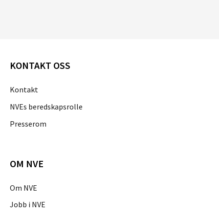
KONTAKT OSS
Kontakt
NVEs beredskapsrolle
Presserom
OM NVE
Om NVE
Jobb i NVE