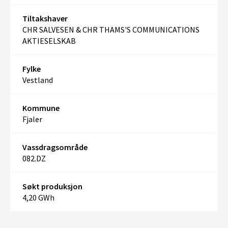
Tiltakshaver
CHR SALVESEN & CHR THAMS'S COMMUNICATIONS
AKTIESELSKAB
Fylke
Vestland
Kommune
Fjaler
Vassdragsområde
082.DZ
Søkt produksjon
4,20 GWh