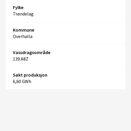
Fylke
Trøndelag
Kommune
Overhalla
Vassdragsområde
139.A8Z
Søkt produksjon
6,60 GWh
+
–