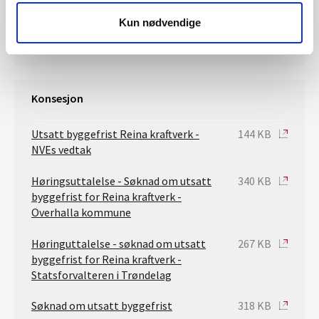
Saksbehandler konsesjon
Kun nødvendige
Konsesjon
Utsatt byggefrist Reina kraftverk -
144 KB
NVEs vedtak
Høringsuttalelse - Søknad om utsatt
340 KB
byggefrist for Reina kraftverk -
Overhalla kommune
Høringuttalelse - søknad om utsatt
267 KB
byggefrist for Reina kraftverk -
Statsforvalteren i Trøndelag
Søknad om utsatt byggefrist
318 KB