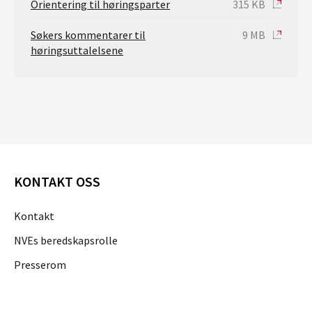
Orientering til høringsparter
315 KB
Søkers kommentarer til
9 MB
høringsuttalelsene
KONTAKT OSS
Kontakt
NVEs beredskapsrolle
Presserom