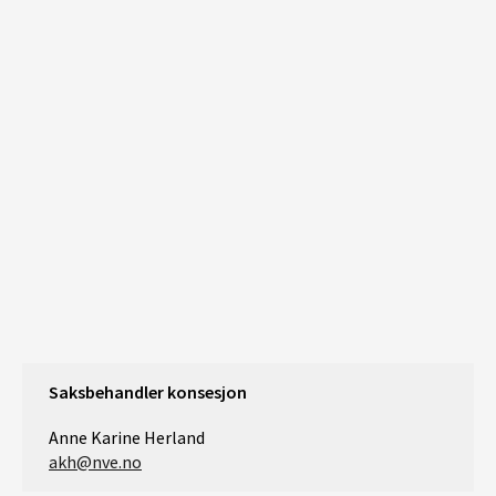
Saksbehandler konsesjon
Anne Karine Herland
akh@nve.no