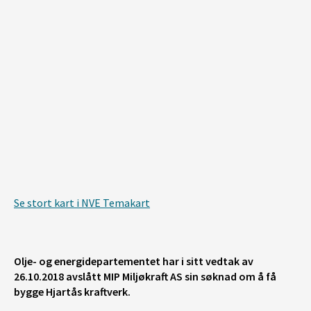
Se stort kart i NVE Temakart
Olje- og energidepartementet har i sitt vedtak av
26.10.2018 avslått MIP Miljøkraft AS sin søknad om å få
bygge Hjartås kraftverk.