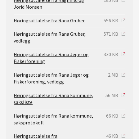
Jorid Monsen
Høringsuttalelse fra Rana Gruber
556 KB
Høringsuttalelse fra Rana Gruber,
571 KB
vedlegg
Høringsuttalelse fra Rana Jeger og
330 KB
Fiskerforening
Høringsuttalelse fra Rana Jeger og
2 MB
Fiskerforening, vedlegg
Høringsuttalelse fra Rana kommune,
56 MB
saksliste
Høringsuttalelse fra Rana kommune,
66 KB
saksprotokoll
Høringsuttalelse fra
46 KB