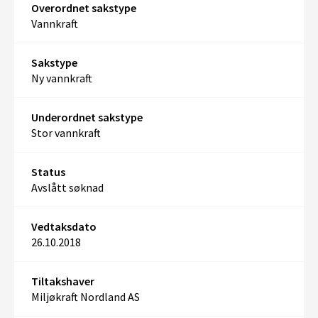
Overordnet sakstype
Vannkraft
Sakstype
Ny vannkraft
Underordnet sakstype
Stor vannkraft
Status
Avslått søknad
Vedtaksdato
26.10.2018
Tiltakshaver
Miljøkraft Nordland AS