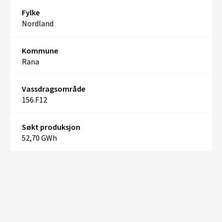
Fylke
Nordland
Kommune
Rana
Vassdragsområde
156.F12
Søkt produksjon
52,70 GWh