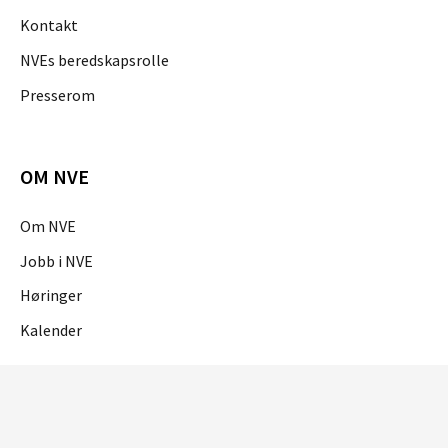
Kontakt
NVEs beredskapsrolle
Presserom
OM NVE
Om NVE
Jobb i NVE
Høringer
Kalender
OM NETTSTEDET