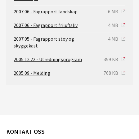
2007.06 - Fagrapport landskap
6 MB
2007.06 - Fagrapport friluftsliv
4 MB
2007.05 - Fagrapport støy og
4 MB
skyggekast
2005.12.22 - Utredningsprogram
399 KB
2005.09 - Melding
768 KB
KONTAKT OSS