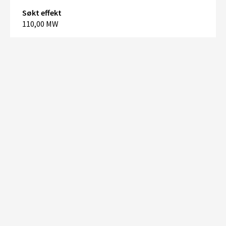
Søkt effekt
110,00 MW
+
–