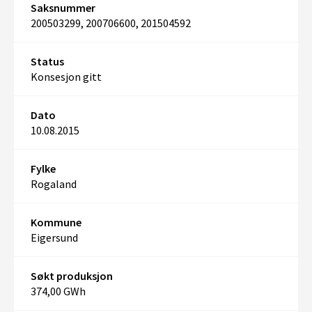
Saksnummer
200503299, 200706600, 201504592
Status
Konsesjon gitt
Dato
10.08.2015
Fylke
Rogaland
Kommune
Eigersund
Søkt produksjon
374,00 GWh