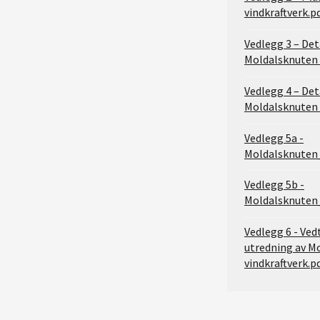
vindkraftverk.p
Vedlegg 3 – Det
Moldalsknuten 
Vedlegg 4 – Det
Moldalsknuten 
Vedlegg 5a -
Moldalsknuten
Vedlegg 5b -
Moldalsknuten
Vedlegg 6 - Ve
utredning av M
vindkraftverk.p