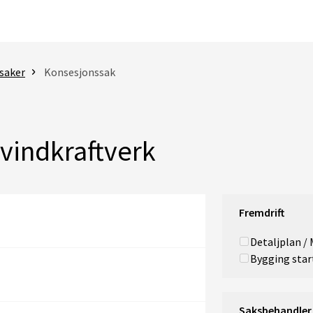
saker
Konsesjonssak
vindkraftverk
Fremdrift
Detaljplan /
Bygging star
Saksbehandler