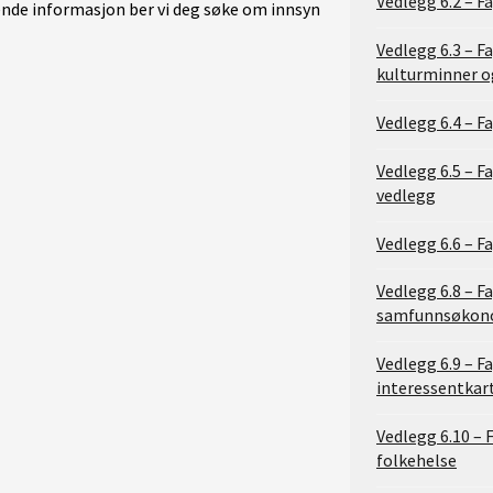
Vedlegg 6.2 – 
nde informasjon ber vi deg søke om innsyn
Vedlegg 6.3 – F
kulturminner o
Vedlegg 6.4 – Fa
Vedlegg 6.5 – F
vedlegg
Vedlegg 6.6 – 
Vedlegg 6.8 – F
samfunnsøkono
Vedlegg 6.9 – F
interessentkar
Vedlegg 6.10 –
folkehelse