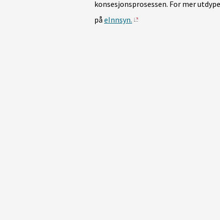
konsesjonsprosessen. For mer utdype
på
eInnsyn.