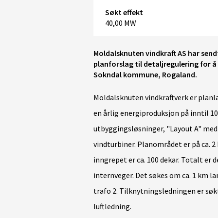
Søkt effekt
40,00 MW
Moldalsknuten vindkraft AS har sen
planforslag til detaljregulering for 
Sokndal kommune, Rogaland.
Moldalsknuten vindkraftverk er planla
en årlig energiproduksjon på inntil 1
utbyggingsløsninger, "Layout A" med 
vindturbiner. Planområdet er på ca. 2
inngrepet er ca. 100 dekar. Totalt er 
internveger. Det søkes om ca. 1 km la
trafo 2. Tilknytningsledningen er søk
luftledning.