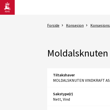
Gå til hovedinnhold
Forside
Konsesjon
Konsesjons
Moldalsknuten 
Tiltakshaver
MOLDALSKNUTEN VINDKRAFT AS
Sakstype(r)
Nett, Vind