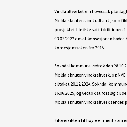
Vindkraftverket er i hovedsak planl
Moldalsknuten vindkraftverk, som fik
prosjektet ble ikke satt i drift innen 
03.07.2022 om at konsesjonen hadde b
konsesjonssaken fra 2015.
Sokndal kommune vedtok den 28.10.20
Moldalsknuten vindkraftverk, og NVE
tiltaket 20.12.2024. Sokndal kommun
16.06.2025, og vedtok at forslag til 
Moldalsknuten vindkraftverk sendes på
Filoversikten til høyre er ment som