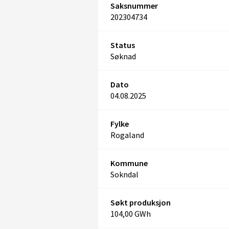
Saksnummer
202304734
Status
Søknad
Dato
04.08.2025
Fylke
Rogaland
Kommune
Sokndal
Søkt produksjon
104,00 GWh