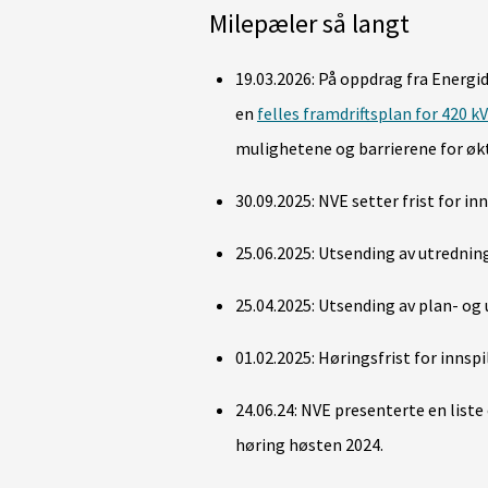
Milepæler så langt
19.03.2026:
På oppdrag fra Energi
en
felles framdriftsplan for 420 k
mulighetene og barrierene for økt
30.09.2025: NVE setter frist for 
25.06.2025: Utsending av utrednin
25.04.2025: Utsending av plan- og
01.02.2025: Høringsfrist for innspi
24.06.24: NVE presenterte en list
høring høsten 2024.