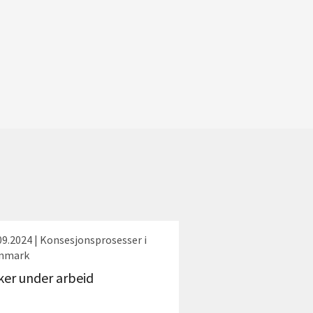
09.2024 | Konsesjonsprosesser i
nnmark
ker under arbeid