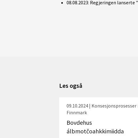
08.08.2023: Regjeringen lanserte "
Les også
09.10.2024 | Konsesjonsprosesser 
Finnmark
Bovdehus
álbmotčoahkkimiidda