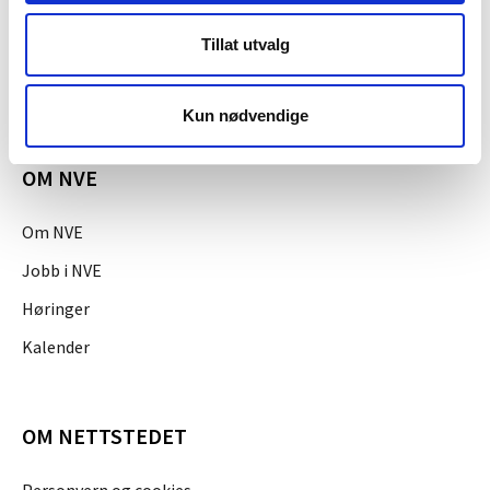
Kontakt
Tillat utvalg
NVEs beredskapsrolle
Presserom
Kun nødvendige
OM NVE
Om NVE
Jobb i NVE
Høringer
Kalender
OM NETTSTEDET
Personvern og cookies