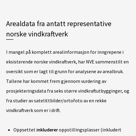
Arealdata fra antatt representative
norske vindkraftverk
I mangel på komplett arealinformasjon for inngrepene i
eksisterende norske vindkraftverk, har NVE sammenstilt en
oversikt som er lagt til grunn for analysene av arealbruk.
Tallene har kommet frem gjennom vurdering av
prosjekteringsdata fra seks større vindkraftutbygginger, og
fra studier av satelittbilder/ortofoto av en rekke
vindkraftverk som er i drift.
Oppsettet
inkluderer
oppstillingsplasser (inkludert