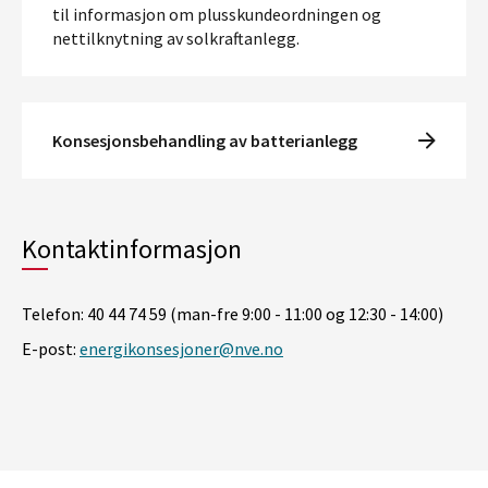
til informasjon om plusskundeordningen og
nettilknytning av solkraftanlegg.
Konsesjonsbehandling av batterianlegg
Kontaktinformasjon
Telefon: 40 44 74 59 (man-fre 9:00 - 11:00 og 12:30 - 14:00)
E-post:
energikonsesjoner@nve.no