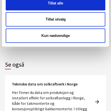
Tillat alle
Tillat utvalg
Solkraftanlegg i kart
Oversikt over konsesjonsgitte og omsøkte
Kun nødvendige
bakkemonterte solkraftanlegg i Norge
Se også
Tekniske data om solkraftverk i Norge
Her finner du data om produksjon og
installert effekt for solkraftanlegg i Norge,
både for takmonterte og
konsesjonspliktige bakkemonterte. I tillegg