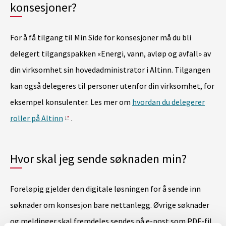
konsesjoner?
For å få tilgang til Min Side for konsesjoner må du bli
delegert tilgangspakken «Energi, vann, avløp og avfall» av
din virksomhet sin hovedadministrator i Altinn. Tilgangen
kan også delegeres til personer utenfor din virksomhet, for
eksempel konsulenter. Les mer om
hvordan du delegerer
roller på Altinn
.
Hvor skal jeg sende søknaden min?
Foreløpig gjelder den digitale løsningen for å sende inn
søknader om konsesjon bare nettanlegg. Øvrige søknader
og meldinger skal fremdeles sendes på e-post som PDF-fil