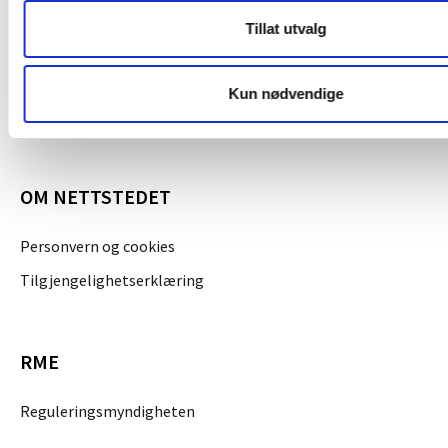
Om NVE
Tillat utvalg
Jobb i NVE
Høringer
Kun nødvendige
Kalender
OM NETTSTEDET
Personvern og cookies
Tilgjengelighetserklæring
RME
Reguleringsmyndigheten