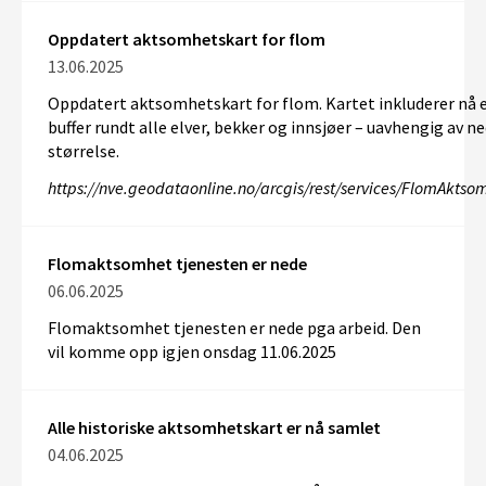
Oppdatert aktsomhetskart for flom
13.06.2025
Oppdater
t
aktsomhetskart for flom.
Kartet inkluderer nå 
buffer rundt alle elver, bekker og innsjøer – uavhengig av n
størrelse.
https://nve.geodataonline.no/arcgis/rest/services/FlomAkts
Flomaktsomhet tjenesten er nede
06.06.2025
Flomaktsomhet tjenesten er nede pga arbeid. Den
vil komme opp igjen onsdag 11.06.2025
Alle historiske aktsomhetskart er nå samlet
04.06.2025