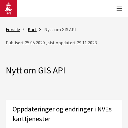
Gå til hovedinnhold
Men
Forside
Kart
Nytt om GIS API
Publisert 25.05.2020 , sist oppdatert 29.11.2023
Nytt om GIS API
Oppdateringer og endringer i NVEs
karttjenester