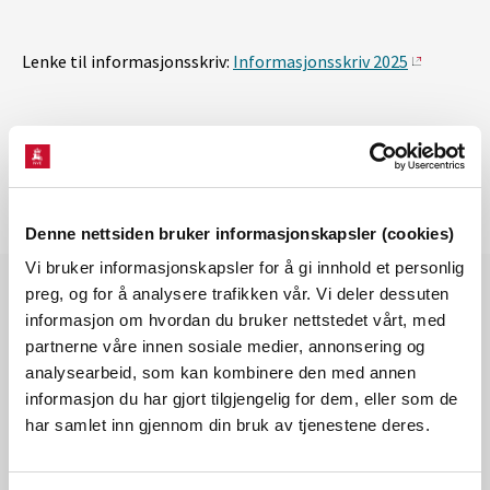
Lenke til informasjonsskriv:
Informasjonsskriv 2025
Denne nettsiden bruker informasjonskapsler (cookies)
Vi bruker informasjonskapsler for å gi innhold et personlig
preg, og for å analysere trafikken vår. Vi deler dessuten
informasjon om hvordan du bruker nettstedet vårt, med
partnerne våre innen sosiale medier, annonsering og
Les også
analysearbeid, som kan kombinere den med annen
informasjon du har gjort tilgjengelig for dem, eller som de
har samlet inn gjennom din bruk av tjenestene deres.
27.08.2025 | Nytt om damsikkerhet
Rapporterte ulykker og uønskede