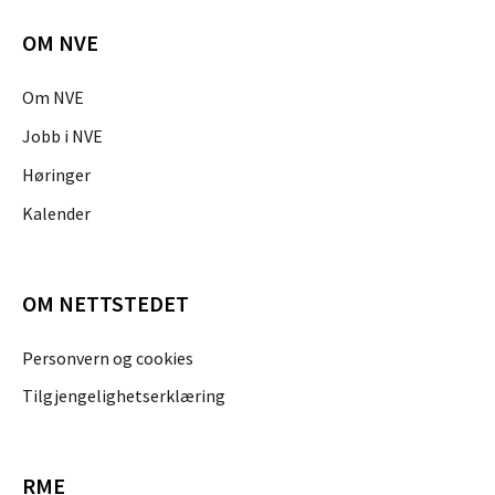
OM NVE
Om NVE
Jobb i NVE
Høringer
Kalender
OM NETTSTEDET
Personvern og cookies
Tilgjengelighetserklæring
RME