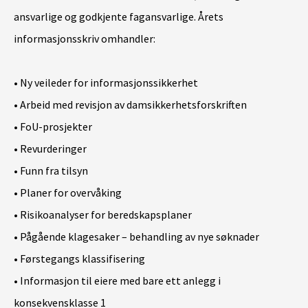
ansvarlige og godkjente fagansvarlige. Årets
informasjonsskriv omhandler:
• Ny veileder for informasjonssikkerhet
• Arbeid med revisjon av damsikkerhetsforskriften
• FoU-prosjekter
• Revurderinger
• Funn fra tilsyn
• Planer for overvåking
• Risikoanalyser for beredskapsplaner
• Pågående klagesaker – behandling av nye søknader
• Førstegangs klassifisering
• Informasjon til eiere med bare ett anlegg i
konsekvensklasse 1