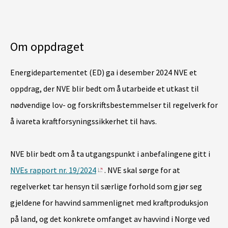
Om oppdraget
Energidepartementet (ED) ga i desember 2024 NVE et
oppdrag, der NVE blir bedt om å utarbeide et utkast til
nødvendige lov- og forskriftsbestemmelser til regelverk for
å ivareta kraftforsyningssikkerhet til havs.
NVE blir bedt om å ta utgangspunkt i anbefalingene gitt i
NVEs rapport nr. 19/2024
. NVE skal sørge for at
regelverket tar hensyn til særlige forhold som gjør seg
gjeldene for havvind sammenlignet med kraftproduksjon
på land, og det konkrete omfanget av havvind i Norge ved