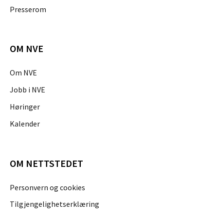
Presserom
OM NVE
Om NVE
Jobb i NVE
Høringer
Kalender
OM NETTSTEDET
Personvern og cookies
Tilgjengelighetserklæring