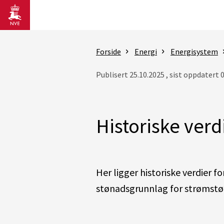
Gå til hovedinnhold
Forside
Energi
Energisystem
Publisert 25.10.2025 , sist oppdatert 
Historiske verd
Her ligger historiske verdier fo
stønadsgrunnlag for strømstøt