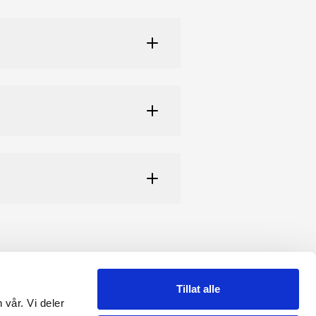
Tillat alle
 vår. Vi deler
RME