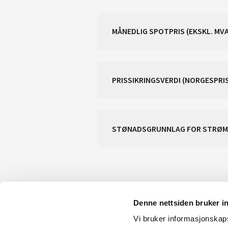
MÅNEDLIG SPOTPRIS (EKSKL. MVA
PRISSIKRINGSVERDI (NORGESPRI
STØNADSGRUNNLAG FOR STRØM
Denne nettsiden bruker i
Vi bruker informasjonskapsl
KONTAKT OSS