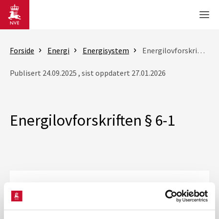
Gå til hovedinnhold
Men
Forside
Energi
Energisystem
Energilovforskriften § 6-1
Publisert 24.09.2025 , sist oppdatert 27.01.2026
Energilovforskriften § 6-1
Forhåndsvarsel om retningslinjer for
energilovforskriften § 6-1