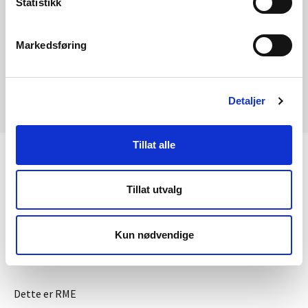
Statistikk
Trenger du hjelp?
Kontakt oss
Markedsføring
Detaljer
Tillat alle
KONTAKT OSS
Tillat utvalg
Kontaktinformasjon
Kun nødvendige
OM RME
Dette er RME