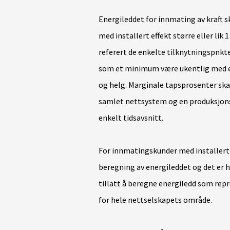
Energileddet for innmating av kraft 
med installert effekt større eller li
referert de enkelte tilknytningspnkte
som et minimum være ukentlig med en
og helg. Marginale tapsprosenter ska
samlet nettsystem og en produksjons-
enkelt tidsavsnitt.
For innmatingskunder med installert 
beregning av energileddet og det er he
tillatt å beregne energiledd som re
for hele nettselskapets område.