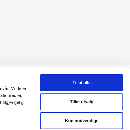
ETTSTEDET
Tillat alle
 vår. Vi deler
ersonvernerklæring
ale medier,
Tillat utvalg
tilgjengelig
Kun nødvendige