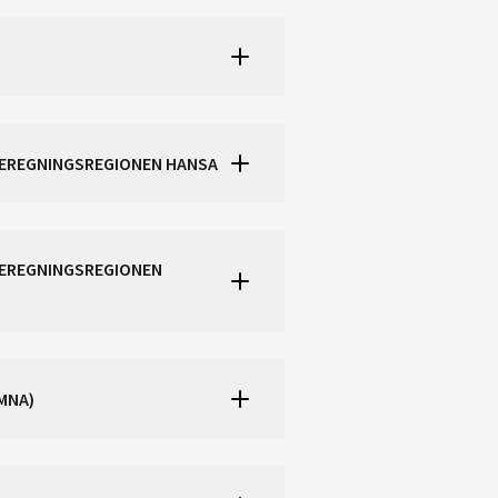
SBEREGNINGSREGIONEN HANSA
BEREGNINGSREGIONEN
MNA)