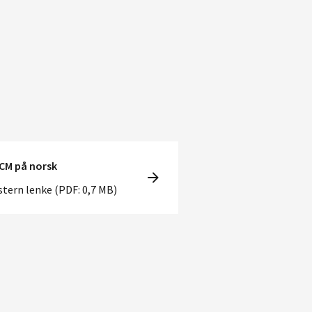
CM på norsk
stern lenke (PDF: 0,7 MB)