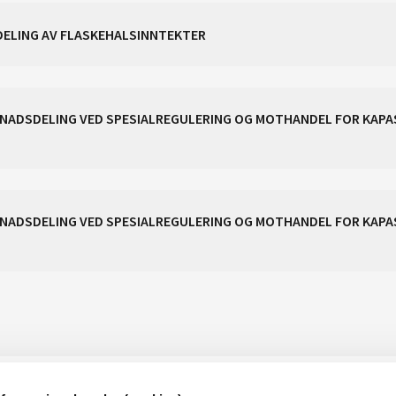
RDELING AV FLASKEHALSINNTEKTER
STNADSDELING VED SPESIALREGULERING OG MOTHANDEL FOR KAP