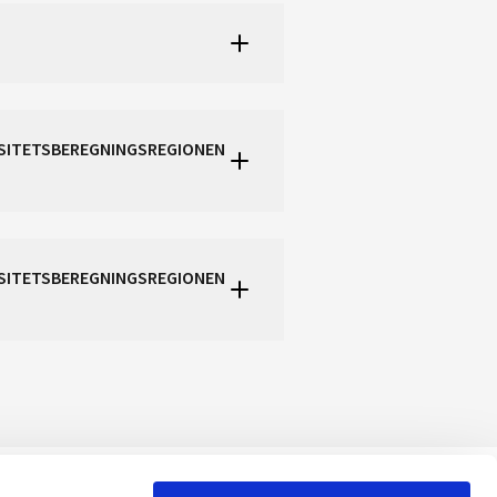
ASITETSBEREGNINGSREGIONEN