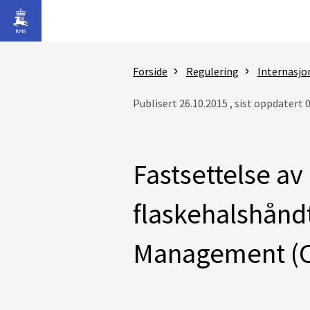
Gå til hovedinnhold
Forside
Regulering
Internasjo
Publisert 26.10.2015 , sist oppdatert 
Fastsettelse av 
flaskehalshånd
Management (