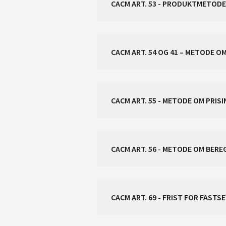
CACM ART. 54 OG 41 – METODE O
CACM ART. 56 - METODE OM BER
CACM ART. 69 - FRIST FOR FAST