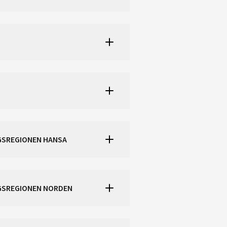
NGSREGIONEN HANSA
EREGNING FOR KAPASITETSBEREGNINGSREGIONEN NORDEN