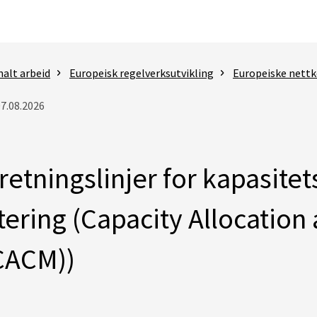
nalt arbeid
Europeisk regelverksutvikling
Europeiske nettk
07.08.2026
retningslinjer for kapasitet
tering (Capacity Allocation
CACM))