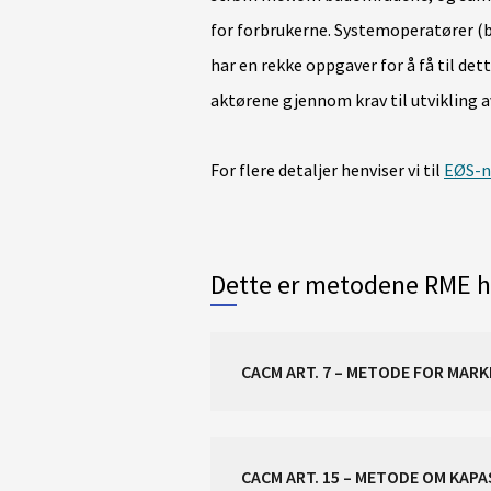
for forbrukerne. Systemoperatører (bl
har en rekke oppgaver for å få til d
aktørene gjennom krav til utvikling a
For flere detaljer henviser vi til
EØS-n
Dette er metodene RME h
CACM ART. 7 – METODE FOR MA
CACM ART. 15 – METODE OM KAP