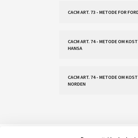
CACM ART. 73 - METODE FOR FO
CACM ART. 74 - METODE OM KOSTNADSDELING VED SPESIALREGULERING OG MOTHANDEL FOR KAPASITETSBEREGNINGSREGIONEN
HANSA
CACM ART. 74 - METODE OM KO
NORDEN