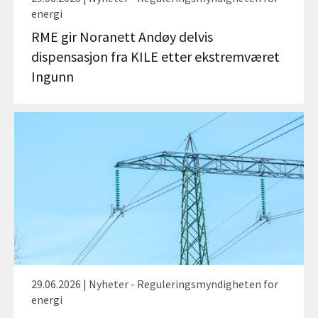
energi
RME gir Noranett Andøy delvis
dispensasjon fra KILE etter ekstremværet
Ingunn
29.06.2026 | Nyheter - Reguleringsmyndigheten for
energi