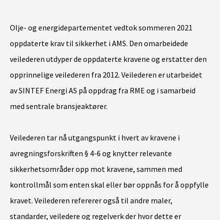
Olje- og energidepartementet vedtok sommeren 2021
oppdaterte krav til sikkerhet i AMS. Den omarbeidede
veilederen utdyper de oppdaterte kravene og erstatter den
opprinnelige veilederen fra 2012. Veilederen er utarbeidet
av SINTEF Energi AS på oppdrag fra RME og i samarbeid
med sentrale bransjeaktører.
Veilederen tar nå utgangspunkt i hvert av kravene i
avregningsforskriften § 4-6 og knytter relevante
sikkerhetsområder opp mot kravene, sammen med
kontrollmål som enten skal eller bør oppnås for å oppfylle
kravet. Veilederen refererer også til andre maler,
standarder, veiledere og regelverk der hvor dette er