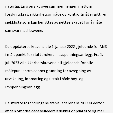
naturlig. En oversikt over sammenhengen mellom
forskriftskrav, sikkerhetsområde og kontrollmål er gitt i en
sjekkliste som kan benyttes av nettselskapet for å måle
samsvar med kravene.
De oppdaterte kravene ble 1. januar 2022 gjeldende for AMS
i målepunkt for sluttbrukere i lavspenningsanlegg. Fra 1.
juli 2023 vil sikkerhetskravene bli gjeldende for alle
målepunkt som danner grunnlag for avregning av
utveksling, innmating og uttak i både høy- og
lavspenningsanlegg.
De største forandringene fra veilederen fra 2012 er derfor
at den omarbeidede veilederen dekker oppdaterte og mer