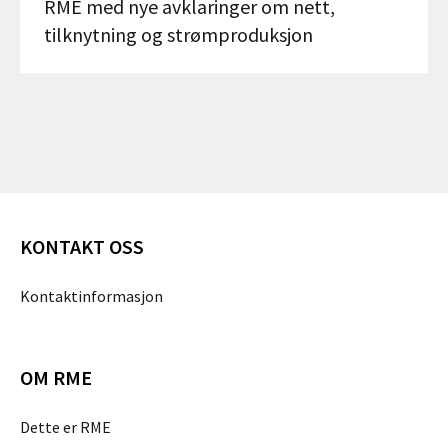
RME med nye avklaringer om nett,
tilknytning og strømproduksjon
KONTAKT OSS
Kontaktinformasjon
OM RME
Dette er RME