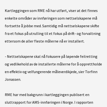
Kartleggingen som RME nå har utført, viser at det finnes
enkelte områder av innføringen som nettselskapene må
fortsette å jobbe med. Samtidig må nettselskapene skifte
fra et fokus på utrulling til et fokus på drift- og forvaltning
ettersom de aller fleste målerne nå er installert.
- Nettselskapene skal nå fokusere på løpende feilretting
og vedlikehold av de installerte målerne for å opprettholde
en effektiv og velfungerende måleverdikjede, sier Torfinn
Jonassen.
RME har med bakgrunn i kartleggingen publisert en
sluttrapport for AMS-innføringen i Norge. I rapporten