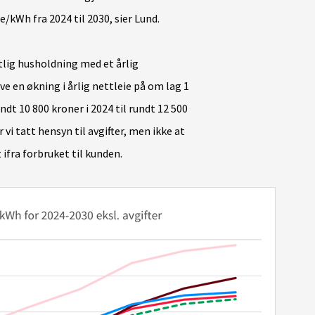
re/kWh fra 2024 til 2030, sier Lund.
lig husholdning med et årlig
e en økning i årlig nettleie på om lag 1
undt 10 800 kroner i 2024 til rundt 12 500
 vi tatt hensyn til avgifter, men ikke at
 ifra forbruket til kunden.