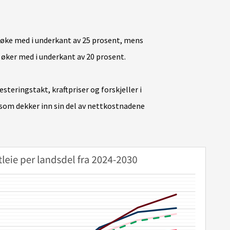
å øke med i underkant av 25 prosent, mens
 øker med i underkant av 20 prosent.
esteringstakt, kraftpriser og forskjeller i
 som dekker inn sin del av nettkostnadene