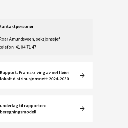
Kontaktpersoner
Roar Amundsveen, seksjonssjef
telefon: 41 04 71 47
Rapport: Framskriving av nettleie i
lokalt distribusjonsnett 2024-2030
underlag til rapporten:
beregningsmodell