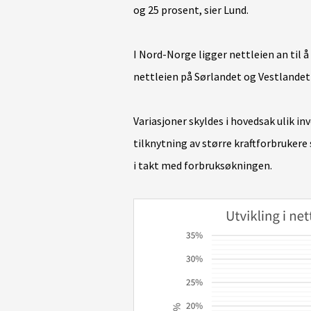
og 25 prosent, sier Lund.
I Nord-Norge ligger nettleien an til 
nettleien på Sørlandet og Vestlandet
Variasjoner skyldes i hovedsak ulik inv
tilknytning av større kraftforbrukere
i takt med forbruksøkningen.