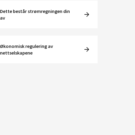
Dette består strømregningen din
av
Økonomisk regulering av
nettselskapene