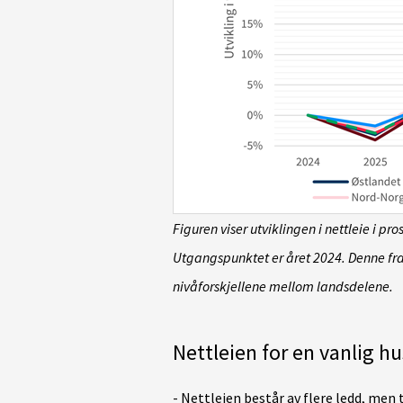
Figuren viser utviklingen i nettleie i pr
Utgangspunktet er året 2024. Denne fram
nivåforskjellene mellom landsdelene.
Nettleien for en vanlig h
- Nettleien består av flere ledd, men 