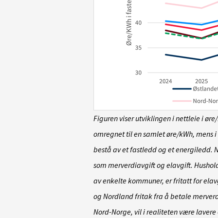
Figuren viser utviklingen i nettleie i ør
omregnet til en samlet øre/kWh, mens i 
bestå av et fastledd og et energiledd. N
som merverdiavgift og elavgift. Husho
av enkelte kommuner, er fritatt for elav
og Nordland fritak fra å betale merverd
Nord-Norge, vil i realiteten være lavere