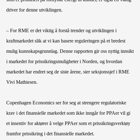
driver for denne utviklingen.
– For RME er det viktig å forstå trender og utviklingen i
kraftmarkedet slik at vi kan basere reguleringen på et bredest
mulig kunnskapsgrunnlag. Denne rapporten gir oss nyttig innsikt
i markedet for prissikringsmuligheter i Norden, og hvordan
markedet har endret seg de siste årene, sier seksjonssjef i RME
Vivi Mathiesen.
Copenhagen Economics ser for seg at strengere regulatoriske
krav i det finansielle markedet som ikke inngår for PPAer vil gi
et insentiv for aktører å velge PPAer som et prissikringsverktøy
framfor prissikring i det finansielle markedet.