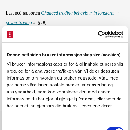
Last ned rapporten
Changed trading behaviour in longterm
power trading
(pdf)
Kontaktperson
Førstekonsulent Marie Hjorth Karlsen
Denne nettsiden bruker informasjonskapsler (cookies)
e-post: mhjk@nve.no
Vi bruker informasjonskapsler for å gi innhold et personlig
preg, og for å analysere trafikken vår. Vi deler dessuten
informasjon om hvordan du bruker nettstedet vårt, med
partnerne våre innen sosiale medier, annonsering og
analysearbeid, som kan kombinere den med annen
informasjon du har gjort tilgjengelig for dem, eller som de
har samlet inn gjennom din bruk av tjenestene deres.
Samtykkevalg