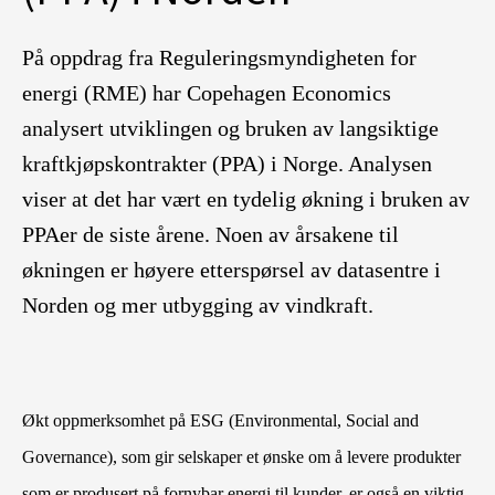
På oppdrag fra Reguleringsmyndigheten for
energi (RME) har Copehagen Economics
analysert utviklingen og bruken av langsiktige
kraftkjøpskontrakter (PPA) i Norge. Analysen
viser at det har vært en tydelig økning i bruken av
PPAer de siste årene. Noen av årsakene til
økningen er høyere etterspørsel av datasentre i
Norden og mer utbygging av vindkraft
.
Økt oppmerksomhet på ESG (Environmental, Social and
Governance), som gir selskaper et ønske om å levere produkter
som er produsert på fornybar energi til kunder, er også en viktig