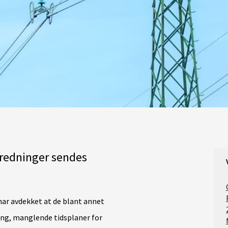
tredninger sendes
har avdekket at de blant annet
ng, manglende tidsplaner for