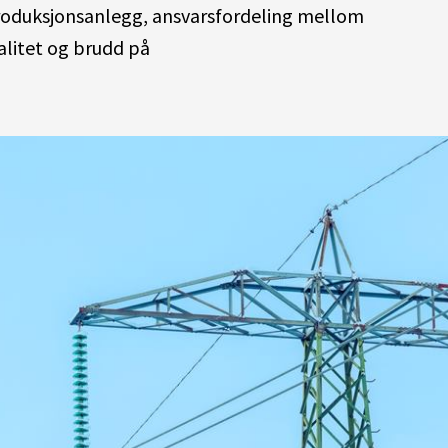
produksjonsanlegg, ansvarsfordeling mellom
valitet og brudd på