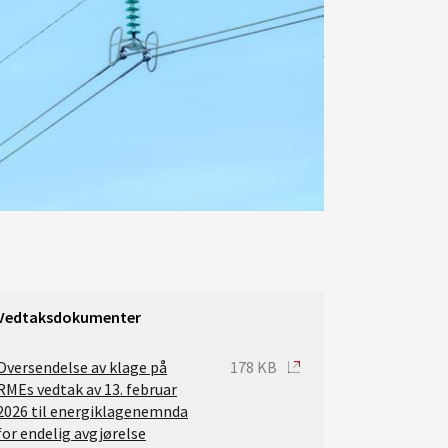
Vedtaksdokumenter
Oversendelse av klage på
178 KB
RMEs vedtak av 13. februar
2026 til energiklagenemnda
for endelig avgjørelse