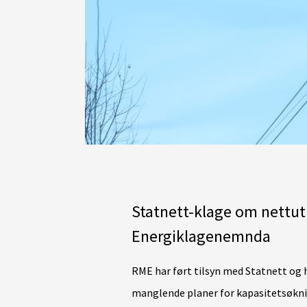
Statnett-klage om nettu
Energiklagenemnda
RME har ført tilsyn med Statnett og 
manglende planer for kapasitetsøkni