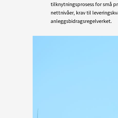
tilknytningsprosess for små 
nettnivåer, krav til leveringsk
anleggsbidragsregelverket.