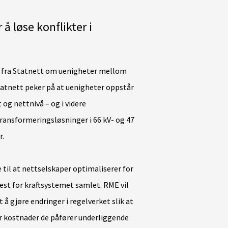
å løse konflikter i
e fra Statnett om uenigheter mellom
atnett peker på at uenigheter oppstår
t og nettnivå – og i videre
 transformeringsløsninger i 66 kV- og 47
r.
til at nettselskaper optimaliserer for
est for kraftsystemet samlet. RME vil
 gjøre endringer i regelverket slik at
er kostnader de påfører underliggende