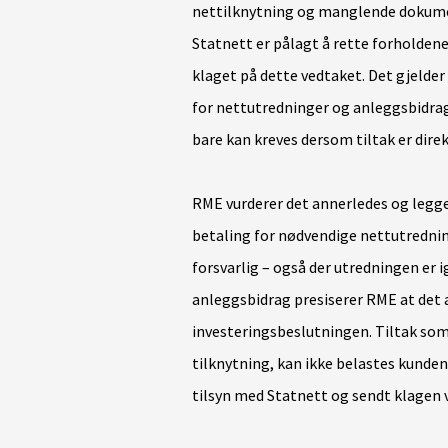
nettilknytning og manglende dokume
Statnett er pålagt å rette forholdene
klaget på dette vedtaket. Det gjelder
for nettutredninger og anleggsbidrag
bare kan kreves dersom tiltak er dire
RME vurderer det annerledes og legge
betaling for nødvendige nettutredning
forsvarlig – også der utredningen er 
anleggsbidrag presiserer RME at det 
investeringsbeslutningen. Tiltak som
tilknytning, kan ikke belastes kunden
tilsyn med Statnett og sendt klagen 