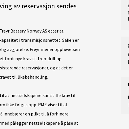
ving av reservasjon sendes
Freyr Battery Norway AS etter at
kapasitet i transmisjonsnettet. Saken er
lig avgjørelse. Freyr mener opphevelsen
 fordi nye krav til fremdrift og
sisterende reservasjoner, og at det er
ravet til likebehandling.
il at nettselskapene kan stille krav til
m ikke følges opp. RME viser til at
å innebærer en plikt til å forhindre
ermed pålegger nettselskapene å påse at