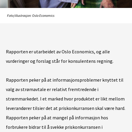
Foto/illustrasjon: Oslo Economics
Rapporten er utarbeidet av Oslo Economics, og alle
vurderinger og forslag står for konsulentens regning.
Rapporten peker på at informasjonsproblemer knyttet til
valg av strømavtale er relativt fremtredende i
strømmarkedet. I et marked hvor produktet er likt mellom
leverandører tilsier det at priskonkurransen skal være hard.
Rapporten peker på at mangel på informasjon hos
forbrukere bidrar til å svekke priskonkurransen i