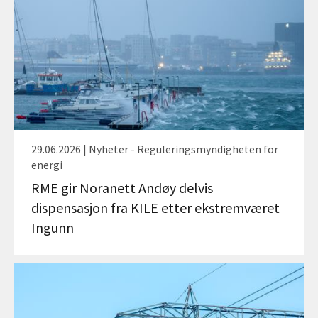
29.06.2026 | Nyheter - Reguleringsmyndigheten for
energi
RME gir Noranett Andøy delvis
dispensasjon fra KILE etter ekstremværet
Ingunn