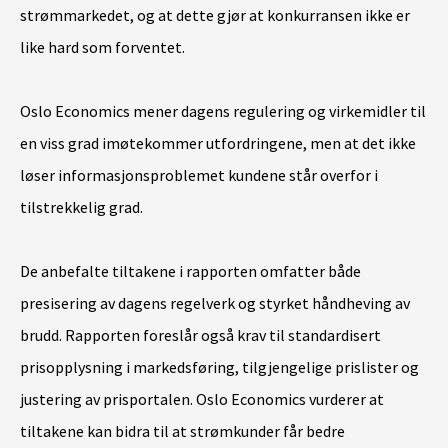
strømmarkedet, og at dette gjør at konkurransen ikke er
like hard som forventet.
Oslo Economics mener dagens regulering og virkemidler til
en viss grad imøtekommer utfordringene, men at det ikke
løser informasjonsproblemet kundene står overfor i
tilstrekkelig grad.
De anbefalte tiltakene i rapporten omfatter både
presisering av dagens regelverk og styrket håndheving av
brudd. Rapporten foreslår også krav til standardisert
prisopplysning i markedsføring, tilgjengelige prislister og
justering av prisportalen. Oslo Economics vurderer at
tiltakene kan bidra til at strømkunder får bedre