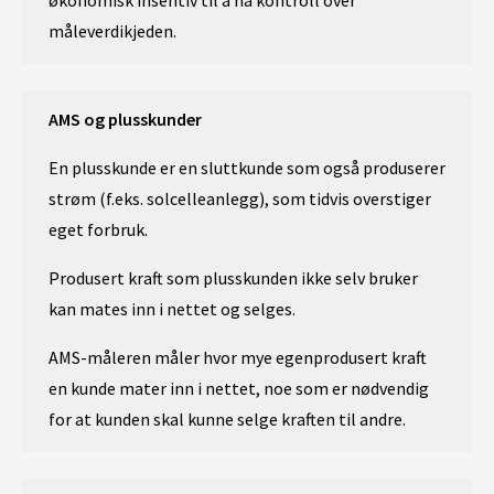
økonomisk insentiv til å ha kontroll over
måleverdikjeden.
AMS og plusskunder
En plusskunde er en sluttkunde som også produserer
strøm (f.eks. solcelleanlegg), som tidvis overstiger
eget forbruk.
Produsert kraft som plusskunden ikke selv bruker
kan mates inn i nettet og selges.
AMS-måleren måler hvor mye egenprodusert kraft
en kunde mater inn i nettet, noe som er nødvendig
for at kunden skal kunne selge kraften til andre.