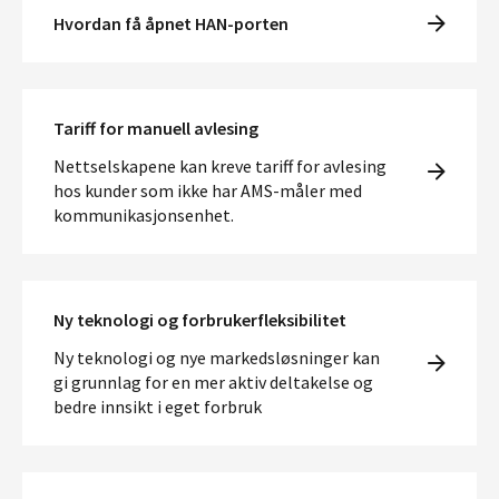
Hvordan få åpnet HAN-porten
Tariff for manuell avlesing
Nettselskapene kan kreve tariff for avlesing
hos kunder som ikke har AMS-måler med
kommunikasjonsenhet.
Ny teknologi og forbrukerfleksibilitet
Ny teknologi og nye markedsløsninger kan
gi grunnlag for en mer aktiv deltakelse og
bedre innsikt i eget forbruk