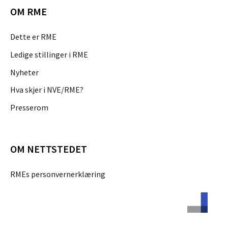
OM RME
Dette er RME
Ledige stillinger i RME
Nyheter
Hva skjer i NVE/RME?
Presserom
OM NETTSTEDET
RMEs personvernerklæring