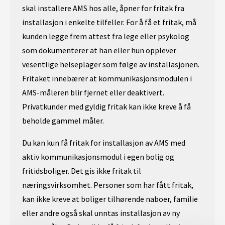
skal installere AMS hos alle, åpner for fritak fra
installasjon i enkelte tilfeller. For å få et fritak, må
kunden legge frem attest fra lege eller psykolog
som dokumenterer at han eller hun opplever
vesentlige helseplager som følge av installasjonen.
Fritaket innebærer at kommunikasjonsmodulen i
AMS-måleren blir fjernet eller deaktivert.
Privatkunder med gyldig fritak kan ikke kreve å få
beholde gammel måler.
Du kan kun få fritak for installasjon av AMS med
aktiv kommunikasjonsmodul i egen bolig og
fritidsboliger. Det gis ikke fritak til
næringsvirksomhet. Personer som har fått fritak,
kan ikke kreve at boliger tilhørende naboer, familie
eller andre også skal unntas installasjon av ny