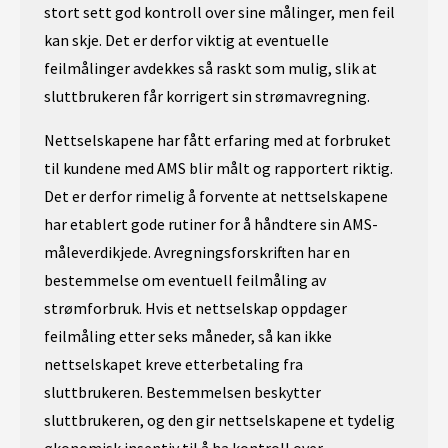
stort sett god kontroll over sine målinger, men feil
kan skje. Det er derfor viktig at eventuelle
feilmålinger avdekkes så raskt som mulig, slik at
sluttbrukeren får korrigert sin strømavregning.
Nettselskapene har fått erfaring med at forbruket
til kundene med AMS blir målt og rapportert riktig.
Det er derfor rimelig å forvente at nettselskapene
har etablert gode rutiner for å håndtere sin AMS-
måleverdikjede. Avregningsforskriften har en
bestemmelse om eventuell feilmåling av
strømforbruk. Hvis et nettselskap oppdager
feilmåling etter seks måneder, så kan ikke
nettselskapet kreve etterbetaling fra
sluttbrukeren. Bestemmelsen beskytter
sluttbrukeren, og den gir nettselskapene et tydelig