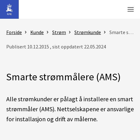
Gå til hovedinnhold
Men
Forside
Kunde
Strøm
Strømkunde
Smarte strømmålere (AMS)
Publisert 10.12.2015 , sist oppdatert 22.05.2024
Smarte strømmålere (AMS)
Alle strømkunder er pålagt å installere en smart
strømmåler (AMS). Nettselskapene er ansvarlige
for installasjon og drift av målerne.