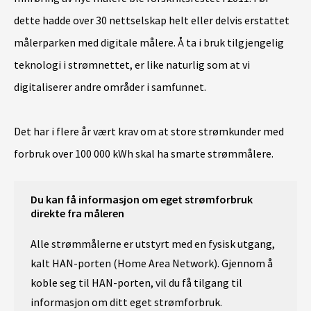
dette hadde over 30 nettselskap helt eller delvis erstattet
målerparken med digitale målere. Å ta i bruk tilgjengelig
teknologi i strømnettet, er like naturlig som at vi
digitaliserer andre områder i samfunnet.
Det har i flere år vært krav om at store strømkunder med
forbruk over 100 000 kWh skal ha smarte strømmålere.
Du kan få informasjon om eget strømforbruk
direkte fra måleren
Alle strømmålerne er utstyrt med en fysisk utgang,
kalt HAN-porten (Home Area Network). Gjennom å
koble seg til HAN-porten, vil du få tilgang til
informasjon om ditt eget strømforbruk.