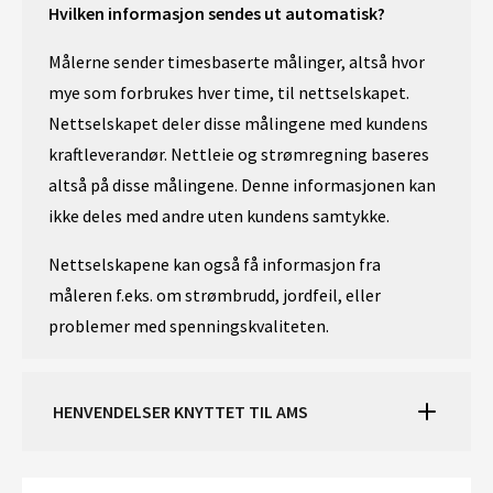
Hvilken informasjon sendes ut automatisk?
Målerne sender timesbaserte målinger, altså hvor
mye som forbrukes hver time, til nettselskapet.
Nettselskapet deler disse målingene med kundens
kraftleverandør. Nettleie og strømregning baseres
altså på disse målingene. Denne informasjonen kan
ikke deles med andre uten kundens samtykke.
Nettselskapene kan også få informasjon fra
måleren f.eks. om strømbrudd, jordfeil, eller
problemer med spenningskvaliteten.
HENVENDELSER KNYTTET TIL AMS