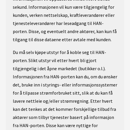
sekund. Informasjonen vil kun være tilgjengelig for
kunden, verken nettselskap, kraftleverandører eller
tjenesteleverandører har leseadgang til HAN-
porten. Disse, og eventuelt andre aktører, kan kun få
tilgang til disse dataene etter avtale med kunden.
Du må selv kjøpe utstyr for å koble seg til HAN-
porten. Slikt utstyr vil etter hvert bli gjort
tilgjengelig i det åpne markedet (butikker o.l.).
Informasjonen fra HAN-porten kan du, om du ønsker
det, bruke inn i styrings- eller informasjonssystemer
for å tilpasse strømforbruket sitt, slik at du kan få
lavere nettleie og/eller strømregning. Etter hvert
kan det tenkes at det kommer forskjellige tilbud fra
aktører som tilbyr tjenester basert på informasjon
fra HAN-porten. Disse kan være nyttige for