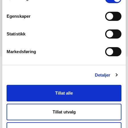
Egenskaper
Statistikk
Markedsføring
KONTAKT OSS
Detaljer
Kontaktinformasjon
Tillat alle
OM RME
Tillat utvalg
Dette er RME