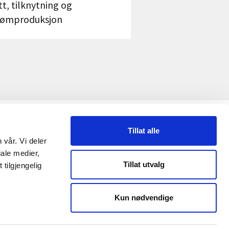
tt, tilknytning og
rømproduksjon
ETTSTEDET
Tillat alle
 vår. Vi deler
ersonvernerklæring
ale medier,
Tillat utvalg
tilgjengelig
Kun nødvendige