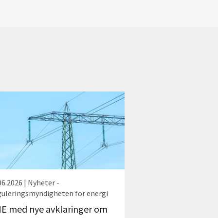
06.2026 | Nyheter -
uleringsmyndigheten for energi
E med nye avklaringer om