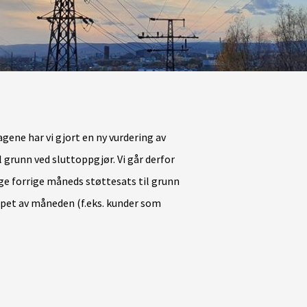
agene har vi gjort en ny vurdering av
 grunn ved sluttoppgjør. Vi går derfor
gge forrige måneds støttesats til grunn
øpet av måneden (f.eks. kunder som