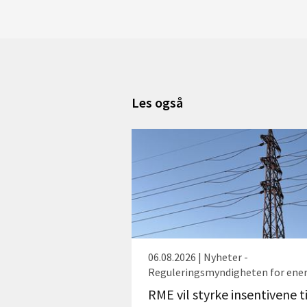
Les også
06.08.2026 | Nyheter -
Reguleringsmyndigheten for ener
RME vil styrke insentivene ti