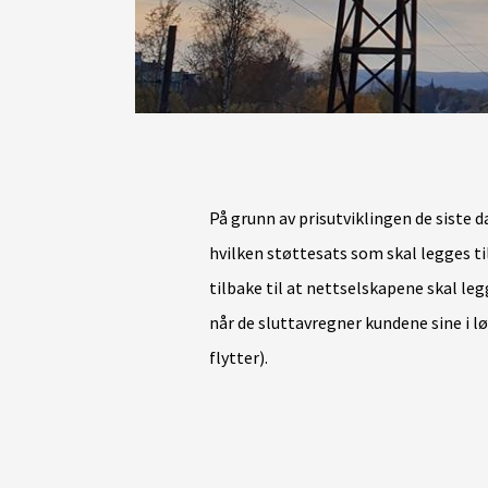
På grunn av prisutviklingen de siste d
hvilken støttesats som skal legges til
tilbake til at nettselskapene skal le
når de sluttavregner kundene sine i l
flytter).