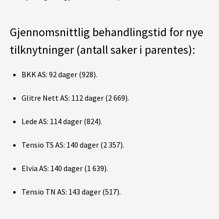
Gjennomsnittlig behandlingstid for nye
tilknytninger (antall saker i parentes):
BKK AS: 92 dager (928).
Glitre Nett AS: 112 dager (2 669).
Lede AS: 114 dager (824).
Tensio TS AS: 140 dager (2 357).
Elvia AS: 140 dager (1 639).
Tensio TN AS: 143 dager (517).