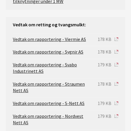
tilknytninger under 1 MW
Vedtak om retting og tvangsmulkt:
Vedtak om rapportering - Viermie AS
178 KB
Vedtak om rapportering - Sygnir AS
178 KB
Vedtak om rapportering - Svabo
179 KB
Industrinett AS
Vedtak om rapportering - Straumen
178 KB
Nett AS
Vedtak om rapportering - S-Nett AS
179 KB
Vedtak om rapportering - Nordvest
179 KB
Nett AS