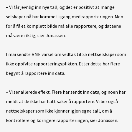
– Vi får jevnlig inn nye tall, og det er positivt at mange
selskaper nå har kommet i gang med rapporteringen. Men
for å få et komplett bilde må alle rapportere, og dataene
må være riktig, sier Jonassen.
I mai sendte RME varsel om vedtak til 25 nettselskaper som
ikke oppfylte rapporteringsplikten. Etter dette har flere
begynt å rapportere inn data.
– Vi ser allerede effekt. Flere har sendt inn data, og noen har
meldt at de ikke har hatt saker å rapportere. Vi ber også
nettselskaper som ikke kjenner igjen egne tall, om å
kontrollere og korrigere rapporteringen, sier Jonassen.