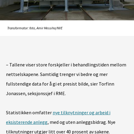
Transformator: foto, Amir Messiha/NVE
– Tallene viser store forskjeller i behandlingstiden mellom
nettselskapene. Samtidig trenger vi bedre og mer
fullstendige data for å gi et presist bilde, sier Torfinn
Jonassen, seksjonssjef i RME.
Statistikken omfatter
nye tilknytninger og arbeid i
eksisterende anlegg
, med og uten anleggsbidrag. Nye
tilknytninger utgjør litt over 40 prosent av sakene.