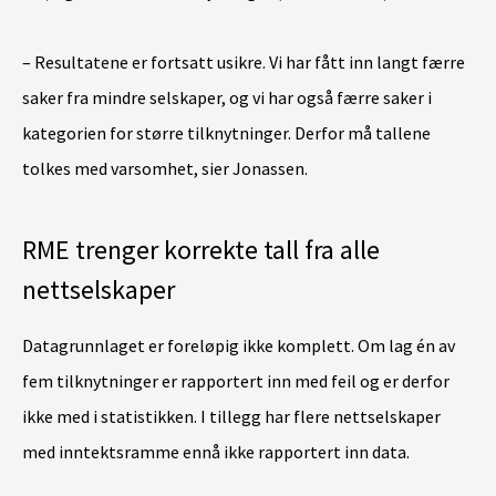
– Resultatene er fortsatt usikre. Vi har fått inn langt færre
saker fra mindre selskaper, og vi har også færre saker i
kategorien for større tilknytninger. Derfor må tallene
tolkes med varsomhet, sier Jonassen.
RME trenger korrekte tall fra alle
nettselskaper
Datagrunnlaget er foreløpig ikke komplett. Om lag én av
fem tilknytninger er rapportert inn med feil og er derfor
ikke med i statistikken. I tillegg har flere nettselskaper
med inntektsramme ennå ikke rapportert inn data.