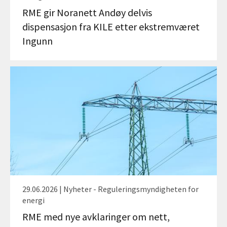
RME gir Noranett Andøy delvis
dispensasjon fra KILE etter ekstremværet
Ingunn
29.06.2026 | Nyheter - Reguleringsmyndigheten for
energi
RME med nye avklaringer om nett,