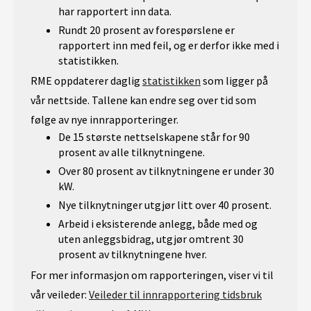
har rapportert inn data.
Rundt 20 prosent av forespørslene er
rapportert inn med feil, og er derfor ikke med i
statistikken.
RME oppdaterer daglig
statistikken
som ligger på
vår nettside. Tallene kan endre seg over tid som
følge av nye innrapporteringer.
De 15 største nettselskapene står for 90
prosent av alle tilknytningene.
Over 80 prosent av tilknytningene er under 30
kW.
Nye tilknytninger utgjør litt over 40 prosent.
Arbeid i eksisterende anlegg, både med og
uten anleggsbidrag, utgjør omtrent 30
prosent av tilknytningene hver.
For mer informasjon om rapporteringen, viser vi til
vår veileder:
Veileder til innrapportering tidsbruk