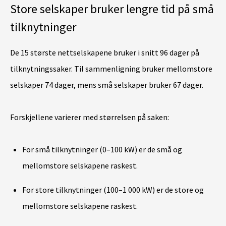
Store selskaper bruker lengre tid på små
tilknytninger
De 15 største nettselskapene bruker i snitt 96 dager på
tilknytningssaker. Til sammenligning bruker mellomstore
selskaper 74 dager, mens små selskaper bruker 67 dager.
Forskjellene varierer med størrelsen på saken:
For små tilknytninger (0–100 kW) er de små og
mellomstore selskapene raskest.
For store tilknytninger (100–1 000 kW) er de store og
mellomstore selskapene raskest.