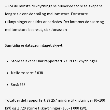
– For de minste tilknytningene bruker de store selskapene
lengre tid enn de små og mellomstore. For større
tilknytninger er bildet annerledes. Der kommer de store og
mellomstore bedre ut, sier Jonassen.
Samtidig er datagrunnlaget skjevt:
Store selskaper har rapportert 27 193 tilknytninger
Mellomstore: 3 038
Små: 663
Totalt er det rapportert 29 257 mindre tilknytninger (0–100
kW) og 1 720 større tilknytninger (100–1 000 kW).