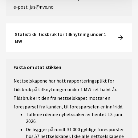
e-post: jus@nve.no
Statistikk: tidsbruk for tilknytning under 1
MW
Fakta om statistikken
Nettselskapene har hatt rapporteringsplikt for
tidsbruk på tilknytninger under 1 MW i et halvt år.
Tidsbruk er tiden fra nettselskapet mottar en
forespørsel fra kunden, til forespørselen er innfridd.
Tallene i denne nyhetssaken er hentet 12. juni
2026.
De bygger på rundt 31 000 gyldige forespørsler
hos 57 nettselskaper. Ikke alle nettselskapene