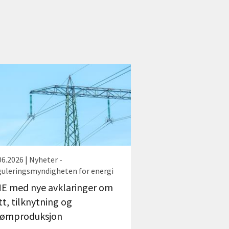
06.2026 | Nyheter -
uleringsmyndigheten for energi
E med nye avklaringer om
tt, tilknytning og
rømproduksjon