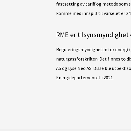
fastsetting av tariff og metode som sk
komme med innspill til varselet er 24
RME er tilsynsmyndighet e
Reguleringsmyndigheten for energi (
naturgassforskriften. Det finnes to d
AS og Lyse Neo AS. Disse ble utpekt 
Energidepartementet i 2021.