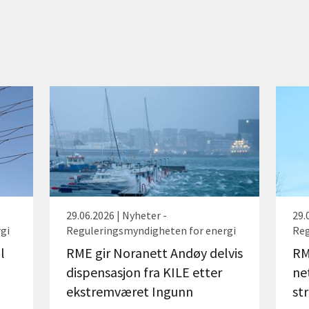
29.06.2026 | Nyheter -
29.
gi
Reguleringsmyndigheten for energi
Reg
l
RME gir Noranett Andøy delvis
RM
dispensasjon fra KILE etter
ne
ekstremværet Ingunn
st