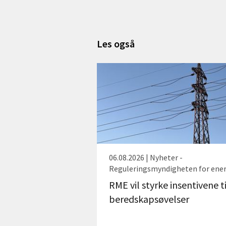
Les også
06.08.2026 | Nyheter -
Reguleringsmyndigheten for ener
RME vil styrke insentivene ti
beredskapsøvelser