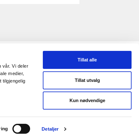
ETTSTEDET
Tillat alle
 vår. Vi deler
ersonvernerklæring
ale medier,
Tillat utvalg
tilgjengelig
Kun nødvendige
ring
Detaljer