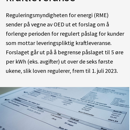
Reguleringsmyndigheten for energi (RME)
sender på vegne av OED ut et forslag om å
forlenge perioden for regulert påslag for kunder
som mottar leveringspliktig kraftleveranse.
Forslaget går ut på å begrense påslaget til 5 øre
per kWh (eks. avgifter) ut over de seks første
ukene, slik loven regulerer, frem til 1. juli 2023.