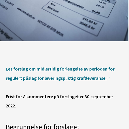
Les forslag om midlertidig forlengelse av perioden for
regulert påslag for leveringspliktig kraftleveranse.
Frist for å kommentere på forslaget er 30. september
2022.
Begrunnelse for forslaget