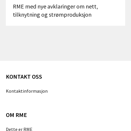
RME med nye avklaringer om nett,
tilknytning og strømproduksjon
KONTAKT OSS
Kontaktinformasjon
OM RME
Dette er RME