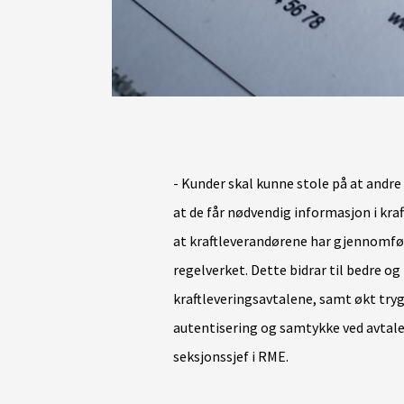
- Kunder skal kunne stole på at andre 
at de får nødvendig informasjon i kr
at kraftleverandørene har gjennomfør
regelverket. Dette bidrar til bedre og
kraftleveringsavtalene, samt økt try
autentisering og samtykke ved avtale
seksjonssjef i RME.