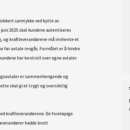
 sikkert samtykke ved bytte av
. juni 2025 skal kundene autentiseres
, og kraftleverandørene må innhente et
før avtale inngås. Formålet er å hindre
 kundene har kontroll over egne avtaler.
ringsavtaler er sammenhengende og
tte skal gi et trygt og oversiktlig
ed kraftleverandørene. De foreløpige
 leverandører hadde brutt