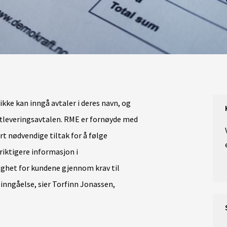
ikke kan inngå avtaler i deres navn, og
aftleveringsavtalen. RME er fornøyde med
t nødvendige tiltak for å følge
 riktigere informasjon i
gghet for kundene gjennom krav til
inngåelse, sier Torfinn Jonassen,