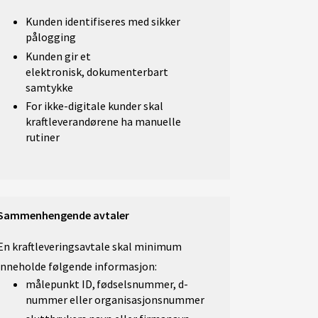
Kunden identifiseres med sikker
pålogging
Kunden gir et
elektronisk, dokumenterbart
samtykke
For ikke-digitale kunder skal
kraftleverandørene ha manuelle
rutiner
Sammenhengende avtaler
En kraftleveringsavtale skal minimum
inneholde følgende informasjon:
målepunkt ID, fødselsnummer, d-
nummer eller organisasjonsnummer