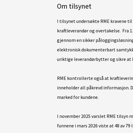
Om tilsynet
I tilsynet undersøkte RME kravene til
kraftleverandør og overtakelse. Fra 1
gjennom en sikker påloggingsløsning
elektronisk dokumenterbart samtykke 
uriktige leverandørbytter og sikre at
RME kontrollerte også at kraftleve
inneholder all påkrevd informasjon. De
marked for kundene.
I november 2025 varslet RME tilsyn m
funnene i mars 2026 viste at 48 av 79