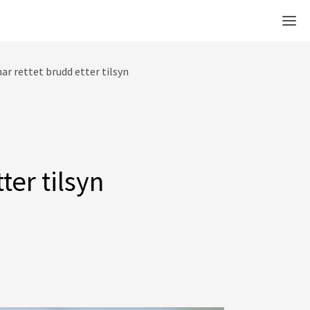
Men
ar rettet brudd etter tilsyn
ter tilsyn