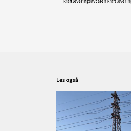
kraftleveringsavtalen kraftleveri
Les også