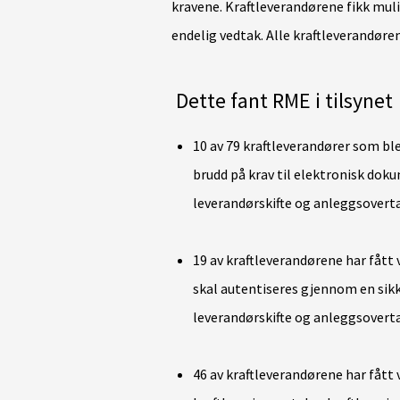
kravene. Kraftleverandørene fikk muli
endelig vedtak. Alle kraftleverandøre
Dette fant RME i tilsynet
10 av 79 kraftleverandører som ble
brudd på krav til elektronisk dok
leverandørskifte og anleggsovert
19 av kraftleverandørene har fått 
skal autentiseres gjennom en sik
leverandørskifte og anleggsovert
46 av kraftleverandørene har fått 