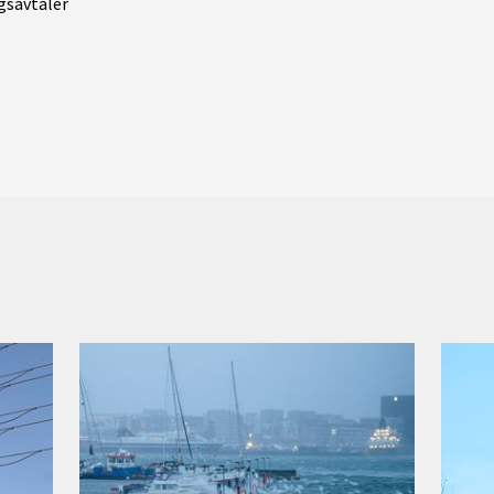
ngsavtaler