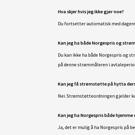
Hva skjer hvis jeg ikke gjør noe?
Du fortsetter automatisk med dagens 
Kan jeg ha både Norgespris og str
Du kan ikke ha både Norgespris og 
på denne strømmåleren i avtaleperi
Kan jeg få strømstøtte på hytta der
Nei. Strømstøtteordningen gjelder kun
Kan jeg ha Norgespris både hjemme 
Ja, det er mulig å ha Norgespris på b