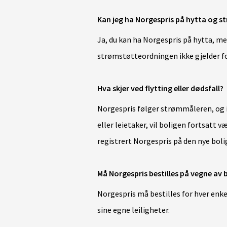
Kan jeg ha Norgespris på hytta og 
Ja, du kan ha Norgespris på hytta, 
strømstøtteordningen ikke gjelder for
Hva skjer ved flytting eller dødsfall?
Norgespris følger strømmåleren, og i
eller leietaker, vil boligen fortsatt 
registrert Norgespris på den nye boli
Må Norgespris bestilles på vegne av bo
Norgespris må bestilles for hver enke
sine egne leiligheter.