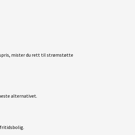
pris, mister du rett til strømstøtte
neste alternativet.
ritidsbolig.