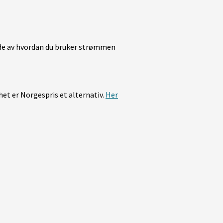
åde av hvordan du bruker strømmen
et er Norgespris et alternativ.
Her