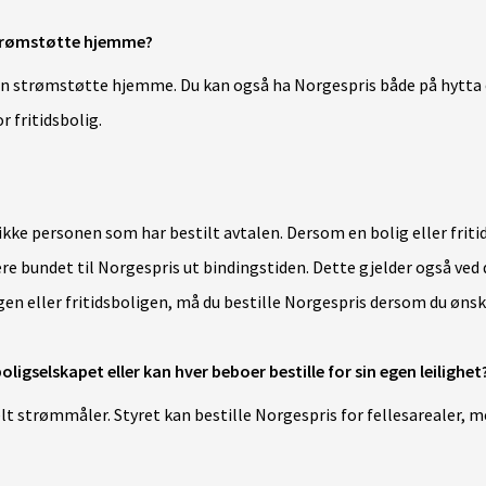
strømstøtte hjemme?
men strømstøtte hjemme. Du kan også ha Norgespris både på hytta
 fritidsbolig.
kke personen som har bestilt avtalen. Dersom en bolig eller friti
være bundet til Norgespris ut bindingstiden. Dette gjelder også ved
gen eller fritidsboligen, må du bestille Norgespris dersom du ønsk
ligselskapet eller kan hver beboer bestille for sin egen leilighet
lt strømmåler. Styret kan bestille Norgespris for fellesarealer, m