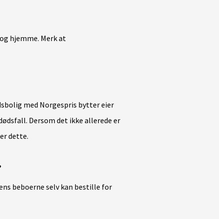
 og hjemme. Merk at
dsbolig med Norgespris bytter eier
 dødsfall. Dersom det ikke allerede er
er dette.
?
ens beboerne selv kan bestille for