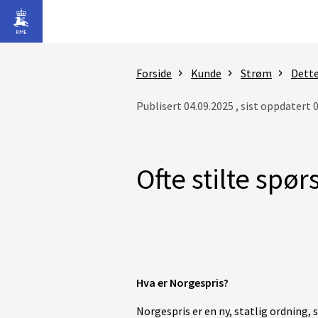
Gå til hovedinnhold
Forside
Kunde
Strøm
Dette
Publisert 04.09.2025 , sist oppdatert 
Ofte stilte spø
Hva er Norgespris?
Norgespris er en ny, statlig ordning, 