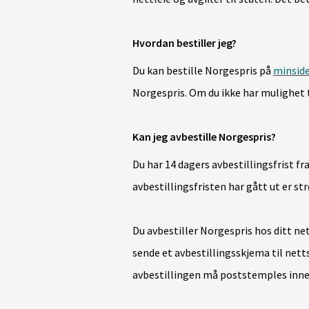
Hvordan bestiller jeg?
Du kan bestille Norgespris på
minside
Norgespris.
Om du ikke har mulighet ti
Kan jeg avbestille Norgespris?
Du har 14 dagers avbestillingsfrist fra
avbestillingsfristen har gått ut er s
Du avbestiller Norgespris
hos ditt ne
sende et avbestillingsskjema til nett
avbestillingen må poststemples innen