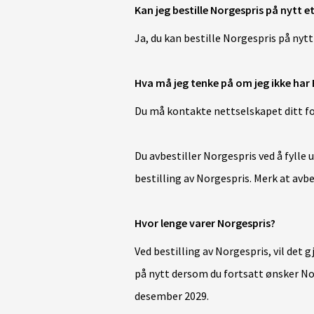
Kan jeg bestille Norgespris på nytt e
Ja, du kan bestille Norgespris på nyt
Hva må jeg tenke på om jeg ikke har
Du må kontakte nettselskapet ditt fo
Du avbestiller Norgespris ved å fylle
bestilling av Norgespris. Merk at av
Hvor lenge varer Norgespris?
Ved bestilling av Norgespris, vil det g
på nytt dersom
du fortsatt ønsker No
desember 2029.