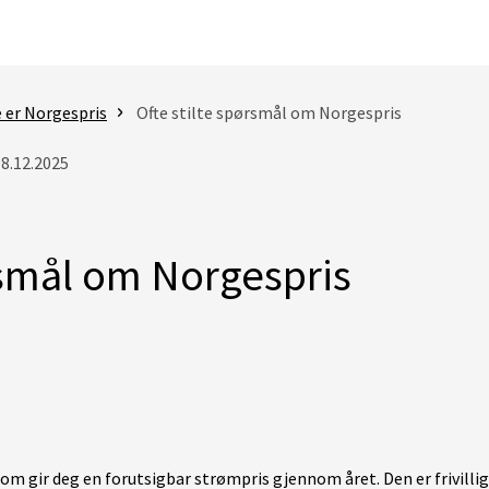
 er Norgespris
Ofte stilte spørsmål om Norgespris
08.12.2025
rsmål om Norgespris
som gir deg en forutsigbar strømpris gjennom året. Den er frivillig