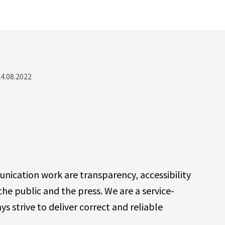
24.08.2022
nication work are transparency, accessibility
the public and the press. We are a service-
s strive to deliver correct and reliable