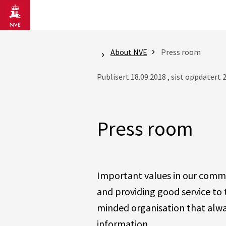
Gå til hovedinnhold
About NVE
Press room
Publisert 18.09.2018 , sist oppdatert 
Press room
Important values in our commu
and providing good service to 
minded organisation that alway
information.