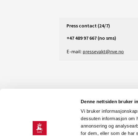
Press contact (24/7)
+47 489 97 667 (no sms)
E-mail:
pressevakt@nve.no
Denne nettsiden bruker i
Vi bruker informasjonskapsl
dessuten informasjon om h
annonsering og analysearb
for dem, eller som de har 
CONTACT