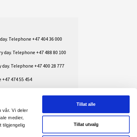
 day. Telephone +47
404 36 000
ry day. Telephone +47
488 80 100
y day. Telephone +47
400 28 777
e +47
474 55 454
Tillat alle
 vår. Vi deler
ale medier,
Tillat utvalg
tilgjengelig
AL MEDIA