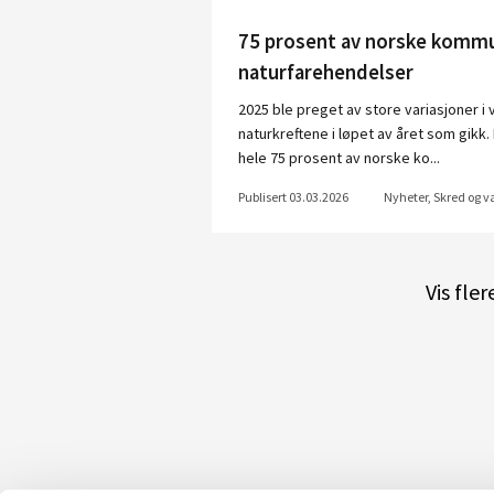
75 prosent av norske kommu
naturfarehendelser
2025 ble preget av store variasjoner i
naturkreftene i løpet av året som gikk
hele 75 prosent av norske ko...
Publisert 03.03.2026
Nyheter, Skred og 
Vis fle