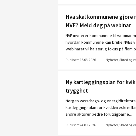
Hva skal kommunene gjøre nå
NVE? Meld deg på webinar
NVE inviterer kommunene til webinar man
hvordan kommunene kan bruke NVEs var
Webinaret vil ha særlig fokus på flom o.
Publisert 26.03.2026
Nyheter, Skred og 
Ny kartleggingsplan for kvik
trygghet
Norges vassdrags- og energidirektorat
kartleggingsplan for kvikkleireskredf
andre aktører bedre forutsigbarhe...
Publisert 24.03.2026
Nyheter, Skred og 