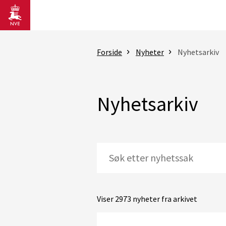
Gå til hovedinnhold
Forside
Nyheter
Nyhetsarkiv
Nyhetsarkiv
Viser 2973 nyheter fra arkivet