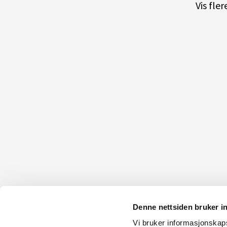
Vis fle
Denne nettsiden bruker i
Vi bruker informasjonskapsl