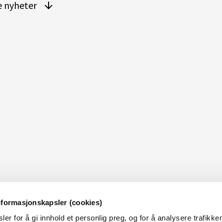
re nyheter
nformasjonskapsler (cookies)
er for å gi innhold et personlig preg, og for å analysere trafikken