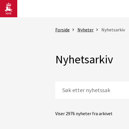
Gå til hovedinnhold
Forside
Nyheter
Nyhetsarkiv
Nyhetsarkiv
Viser 2976 nyheter fra arkivet