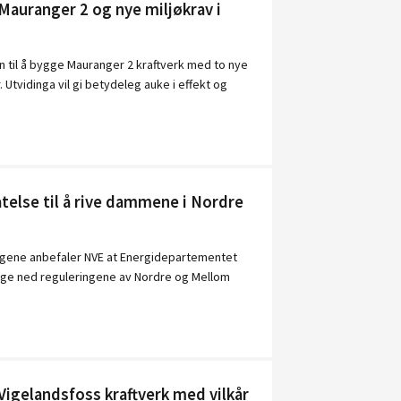
Mauranger 2 og nye miljøkrav i
on til å bygge Mauranger 2 kraftverk med to nye
Utvidinga vil gi betydeleg auke i effekt og
atelse til å rive dammene i Nordre
ggene anbefaler NVE at Energidepartementet
 legge ned reguleringene av Nordre og Mellom
Vigelandsfoss kraftverk med vilkår