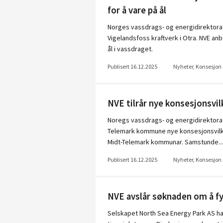
for å vare på ål
Norges vassdrags- og energidirektorat
Vigelandsfoss kraftverk i Otra. NVE anbe
ål i vassdraget.
Publisert 16.12.2025
Nyheter, Konsesjon
NVE tilrår nye konsesjonsvil
Noregs vassdrags- og energidirektorat 
Telemark kommune nye konsesjonsvilkår
Midt-Telemark kommunar. Samstunde...
Publisert 16.12.2025
Nyheter, Konsesjon
NVE avslår søknaden om å fyl
Selskapet North Sea Energy Park AS har