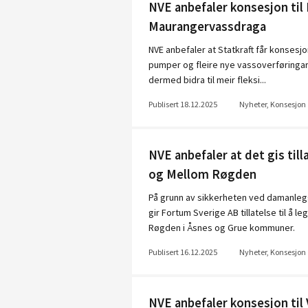
NVE anbefaler konsesjon til 
Maurangervassdraga
NVE anbefaler at Statkraft får konsesj
pumper og fleire nye vassoverføringar. 
dermed bidra til meir fleksi...
Publisert 18.12.2025
Nyheter, Konsesjon
NVE anbefaler at det gis till
og Mellom Røgden
På grunn av sikkerheten ved damanle
gir Fortum Sverige AB tillatelse til å
Røgden i Åsnes og Grue kommuner.
Publisert 16.12.2025
Nyheter, Konsesjon
NVE anbefaler konsesjon til 