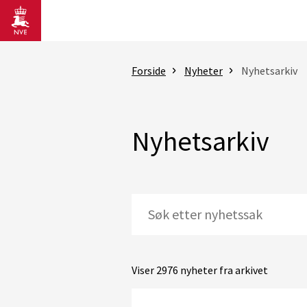
Gå til hovedinnhold
Forside
Nyheter
Nyhetsarkiv
Nyhetsarkiv
Viser 2976 nyheter fra arkivet