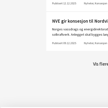
Publisert 12.12.2025
Nyheter, Konsesjon
NVE gir konsesjon til Nordvi 
Norges vassdrags og energidirektorat (N
solkraftverk. Anlegget skal bygges la
Publisert 09.12.2025
Nyheter, Konsesjon
Vis fle