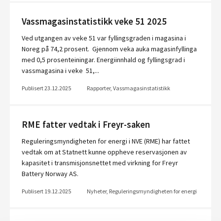
Vassmagasinstatistikk veke 51 2025
Ved utgangen av veke 51 var fyllingsgraden i magasina i
Noreg på 74,2 prosent. Gjennom veka auka magasinfyllinga
med 0,5 prosenteiningar. Energiinnhald og fyllingsgrad i
vassmagasina i veke 51,...
Publisert 23.12.2025
Rapporter, Vassmagasinstatistikk
RME fatter vedtak i Freyr-saken
Reguleringsmyndigheten for energi i NVE (RME) har fattet
vedtak om at Statnett kunne oppheve reservasjonen av
kapasitet i transmisjonsnettet med virkning for Freyr
Battery Norway AS.
Publisert 19.12.2025
Nyheter, Reguleringsmyndigheten for energi