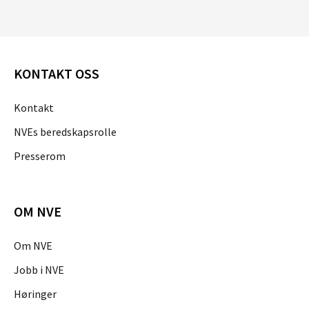
KONTAKT OSS
Kontakt
NVEs beredskapsrolle
Presserom
OM NVE
Om NVE
Jobb i NVE
Høringer