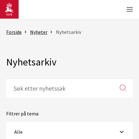
Gå til hovedinnhold
Men
Forside
Nyheter
Nyhetsarkiv
Nyhetsarkiv
Filtrer på tema
Alle