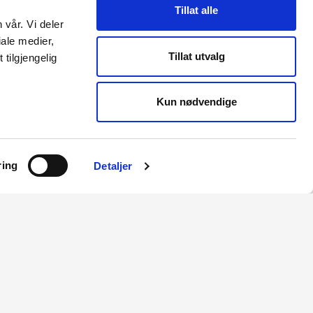
Tillat alle
 vår. Vi deler
ale medier,
Tillat utvalg
tilgjengelig
Kun nødvendige
ring
Detaljer