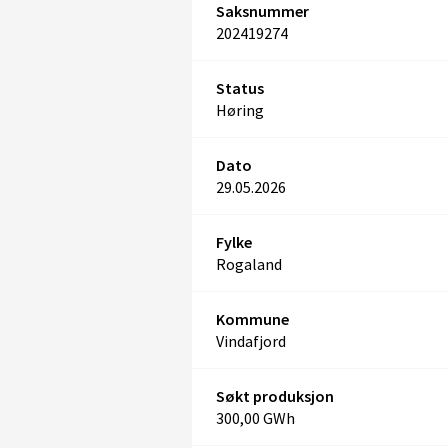
Saksnummer
202419274
Status
Høring
Dato
29.05.2026
Fylke
Rogaland
Kommune
Vindafjord
Søkt produksjon
300,00 GWh