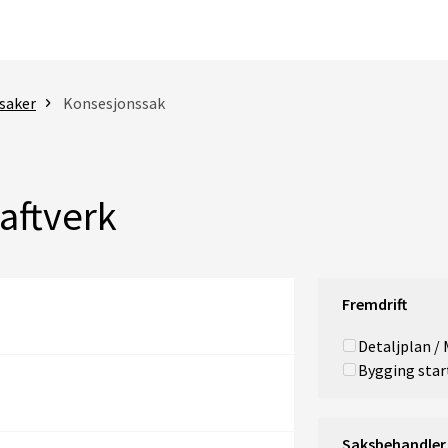
saker
Konsesjonssak
aftverk
Fremdrift
Detaljplan /
Bygging star
Saksbehandler