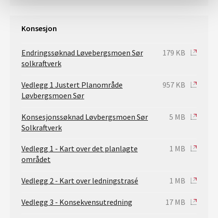
Konsesjon
Endringssøknad Løvebergsmoen Sør
179 KB
solkraftverk
Vedlegg 1 Justert Planområde
957 KB
Løvbergsmoen Sør
Konsesjonssøknad Løvbergsmoen Sør
5 MB
Solkraftverk
Vedlegg 1 - Kart over det planlagte
1 MB
området
Vedlegg 2 - Kart over ledningstrasé
1 MB
Vedlegg 3 - Konsekvensutredning
17 MB