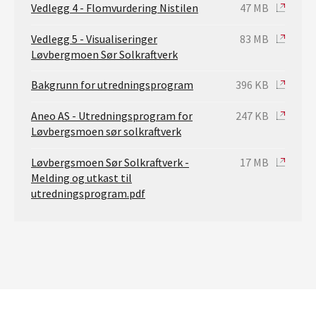
Vedlegg 4 - Flomvurdering Nistilen
47 MB
Vedlegg 5 - Visualiseringer
83 MB
Løvbergmoen Sør Solkraftverk
Bakgrunn for utredningsprogram
396 KB
Aneo AS - Utredningsprogram for
247 KB
Løvbergsmoen sør solkraftverk
Løvbergsmoen Sør Solkraftverk -
17 MB
Melding og utkast til
utredningsprogram.pdf