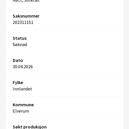
Nett, Solkraft
Saksnummer
202311151
Status
Søknad
Dato
30.04.2026
Fylke
Innlandet
Kommune
Elverum
Søkt produksjon