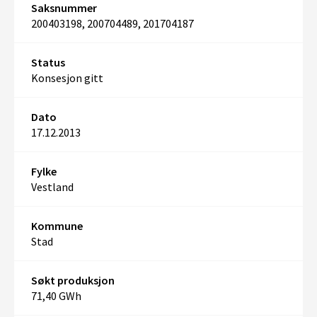
Saksnummer
200403198, 200704489, 201704187
Status
Konsesjon gitt
Dato
17.12.2013
Fylke
Vestland
Kommune
Stad
Søkt produksjon
71,40 GWh