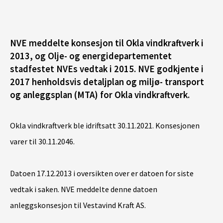
NVE meddelte konsesjon til Okla vindkraftverk i
2013, og Olje- og energidepartementet
stadfestet NVEs vedtak i 2015. NVE godkjente i
2017 henholdsvis detaljplan og miljø- transport
og anleggsplan (MTA) for Okla vindkraftverk.
Okla vindkraftverk ble idriftsatt 30.11.2021. Konsesjonen
varer til 30.11.2046.
Datoen 17.12.2013 i oversikten over er datoen for siste
vedtak i saken. NVE meddelte denne datoen
anleggskonsesjon til Vestavind Kraft AS.