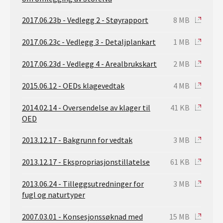
2017.06.23b - Vedlegg 2 - Støyrapport
8 MB
2017.06.23c - Vedlegg 3 - Detaljplankart
1 MB
2017.06.23d - Vedlegg 4 - Arealbrukskart
2 MB
2015.06.12 - OEDs klagevedtak
4 MB
2014.02.14 - Oversendelse av klager til
41 KB
OED
2013.12.17 - Bakgrunn for vedtak
3 MB
2013.12.17 - Ekspropriasjonstillatelse
61 KB
2013.06.24 - Tilleggsutredninger for
3 MB
fugl og naturtyper
2007.03.01 - Konsesjonssøknad med
15 MB