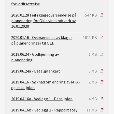
for idriftsettelse
2020.01.28 Feil i klageoversendelse på
547 KB
planendring for Okla vindkraftverk av
16.01.2020
2020.01.16 - Oversendelse av klager
1011 KB
på planendringer til OED
2019.06.24 - Godkjenning av
1 MB
planendring
2019.06.24a - Detaljplankart
3 MB
2019.04.16 - Søknad om endring av MTA-
2 MB
og detaljplan
2019.04.16a - Vedlegg 1 - Detaljplan
4 MB
2019.04.16b - Vedlegg 2 - Rapport støy
11 MB